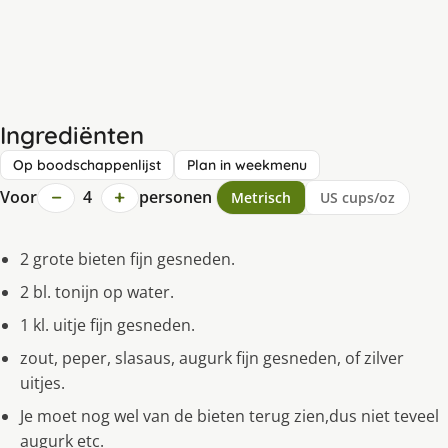
Ingrediënten
Op boodschappenlijst
Plan in weekmenu
−
+
Voor
4
personen
Metrisch
US cups/oz
2 grote bieten fijn gesneden.
2 bl. tonijn op water.
1 kl. uitje fijn gesneden.
zout, peper, slasaus, augurk fijn gesneden, of zilver
uitjes.
Je moet nog wel van de bieten terug zien,dus niet teveel
augurk etc.