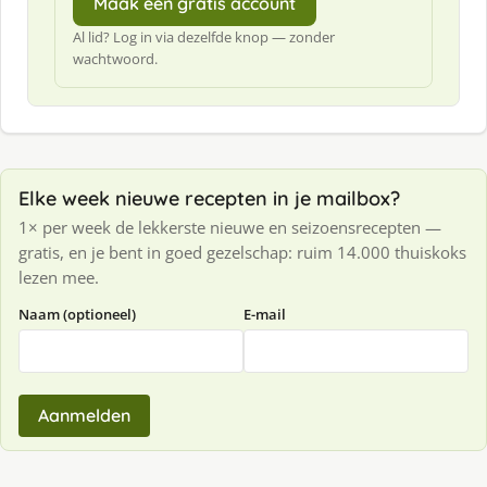
Maak een gratis account
Al lid? Log in via dezelfde knop — zonder
wachtwoord.
Elke week nieuwe recepten in je mailbox?
1× per week de lekkerste nieuwe en seizoensrecepten —
gratis, en je bent in goed gezelschap: ruim 14.000 thuiskoks
lezen mee.
Naam (optioneel)
E-mail
Aanmelden