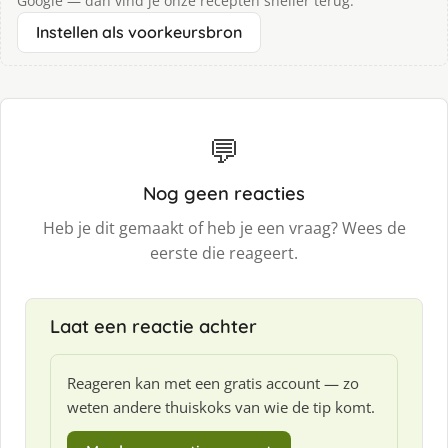
Google — dan vind je onze recepten sneller terug.
Instellen als voorkeursbron
💬
Nog geen reacties
Heb je dit gemaakt of heb je een vraag? Wees de
eerste die reageert.
Laat een reactie achter
Reageren kan met een gratis account — zo
weten andere thuiskoks van wie de tip komt.