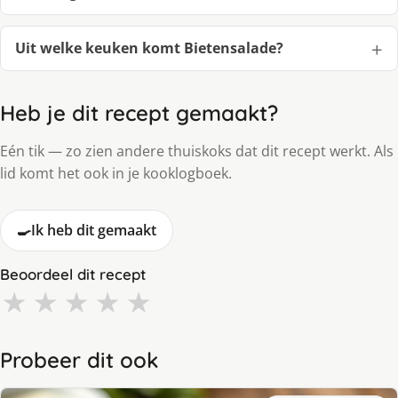
Uit welke keuken komt Bietensalade?
Heb je dit recept gemaakt?
Eén tik — zo zien andere thuiskoks dat dit recept werkt. Als
lid komt het ook in je kooklogboek.
🍳
Ik heb dit gemaakt
Beoordeel dit recept
★
★
★
★
★
Probeer dit ook