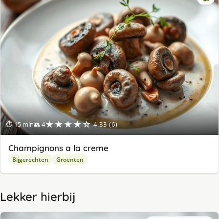
★★★★☆
⏱ 15 min
👥 4
4.33 (6)
Champignons a la creme
Bijgerechten
Groenten
Lekker hierbij