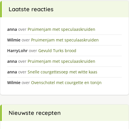
Laatste reacties
anna
over
Pruimenjam met speculaaskruiden
Wilmie
over
Pruimenjam met speculaaskruiden
HarryLohr
over
Gevuld Turks brood
anna
over
Pruimenjam met speculaaskruiden
anna
over
Snelle courgettesoep met witte kaas
Wilmie
over
Ovenschotel met courgette en tonijn
Nieuwste recepten