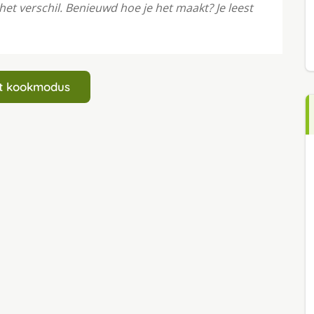
et verschil. Benieuwd hoe je het maakt? Je leest
art kookmodus