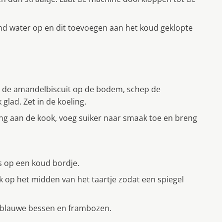
end water op en dit toevoegen aan het koud geklopte
eg de amandelbiscuit op de bodem, schep de
glad. Zet in de koeling.
ng aan de kook, voeg suiker naar smaak toe en breng
s op een koud bordje.
 op het midden van het taartje zodat een spiegel
 blauwe bessen en frambozen.