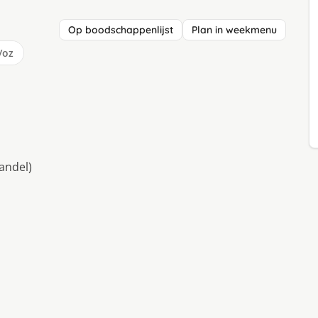
Op boodschappenlijst
Plan in weekmenu
/oz
andel)