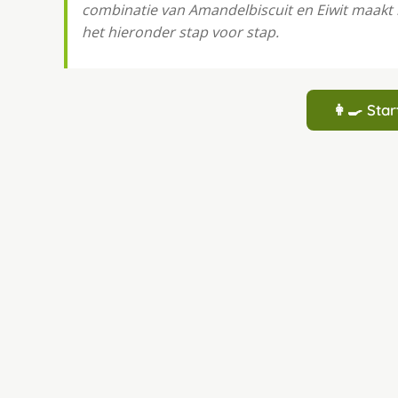
combinatie van Amandelbiscuit en Eiwit maakt h
het hieronder stap voor stap.
👩‍🍳 St