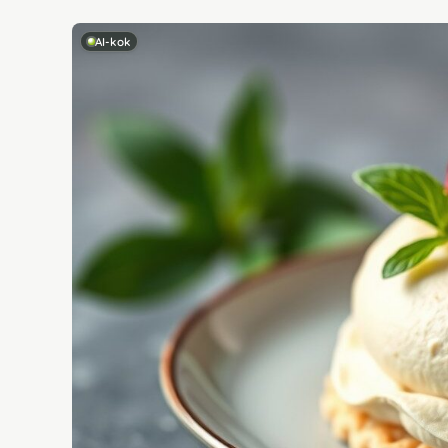
AI-kok