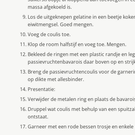
massa afgekoeld is.
Los de uitgeknepen gelatine in een beetje kok
eiwitmengsel. Goed mengen.
Voeg de coulis toe.
Klop de room halfstijf en voeg toe. Mengen.
Bekleed de ringen met een plastic randje en l
passievruchtenbavarois daar boven op en strijk 
Breng de passievruchtencoulis voor de garneri
op dikte met allesbinder.
Presentatie:
Verwijder de metalen ring en plaats de bavaroi
Druppel wat coulis met behulp van een spuitzak
ontstaat.
Garneer met een rode bessen trosje en enkele