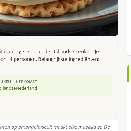
 is een gerecht uit de Hollandse keuken. Je
or 14 personen. Belangrijkste ingrediënten:
EUKEN
HERKOMST
ollandse
Nederland
chten op amandelbiscuit maakt elke maaltijd af. De