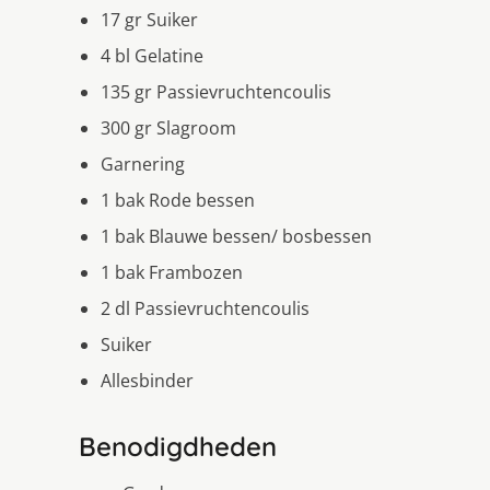
17 gr Suiker
4 bl Gelatine
135 gr Passievruchtencoulis
300 gr Slagroom
Garnering
1 bak Rode bessen
1 bak Blauwe bessen/ bosbessen
1 bak Frambozen
2 dl Passievruchtencoulis
Suiker
Allesbinder
Benodigdheden