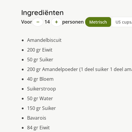
Ingrediënten
−
+
Voor
14
personen
Metrisch
US cups
Amandelbiscuit
200 gr Eiwit
50 gr Suiker
200 gr Amandelpoeder (1 deel suiker 1 deel am
40 gr Bloem
Suikerstroop
50 gr Water
150 gr Suiker
Bavarois
84 gr Eiwit