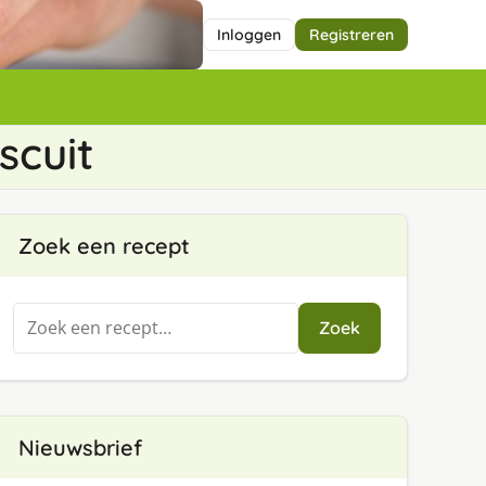
Inloggen
Registreren
scuit
Zoek een recept
Zoeken
Zoek
naar:
Nieuwsbrief