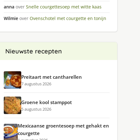
anna
over
Snelle courgettesoep met witte kaas
Wilmie
over
Ovenschotel met courgette en tonijn
Nieuwste recepten
Preitaart met cantharellen
7 augustus 2026
Groene kool stamppot
5 augustus 2026
Mexicaanse groentesoep met gehakt en
courgette