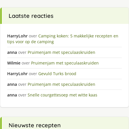
Laatste reacties
HarryLohr
over
Camping koken: 5 makkelijke recepten en
tips voor op de camping
anna
over
Pruimenjam met speculaaskruiden
Wilmie
over
Pruimenjam met speculaaskruiden
HarryLohr
over
Gevuld Turks brood
anna
over
Pruimenjam met speculaaskruiden
anna
over
Snelle courgettesoep met witte kaas
Nieuwste recepten