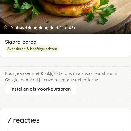
★★★★★
⏱ 40 min
👥 4
4.61 (108)
Sigara boregi
Avondeten & hoofdgerechten
Kook je vaker met KookJij? Stel ons in als voorkeursbron in
Google, dan vind je onze recepten sneller terug.
Instellen als voorkeursbron
7 reacties