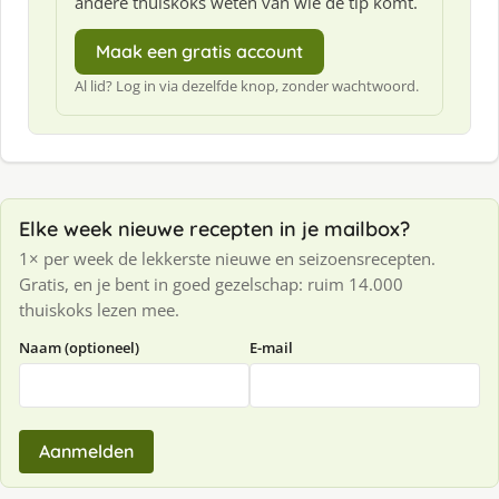
andere thuiskoks weten van wie de tip komt.
Maak een gratis account
Al lid? Log in via dezelfde knop, zonder wachtwoord.
Elke week nieuwe recepten in je mailbox?
1× per week de lekkerste nieuwe en seizoensrecepten.
Gratis, en je bent in goed gezelschap: ruim 14.000
thuiskoks lezen mee.
Naam (optioneel)
E-mail
Aanmelden