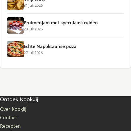
31 juli 2026
Pruimenjam met speculaaskruiden
28 juli 2026
Echte Napolitaanse pizza
27 juli 2026
Ontdek KookJij
Over KookJij
Contact
Recepten