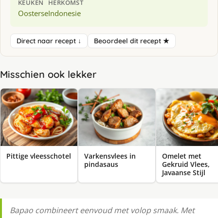
KEUKEN
HERKOMST
Oosterse
Indonesie
Direct naar recept ↓
Beoordeel dit recept ★
Misschien ook lekker
Pittige vleesschotel
Varkensvlees in
Omelet met
pindasaus
Gekruid Vlees,
Javaanse Stijl
Bapao combineert eenvoud met volop smaak. Met