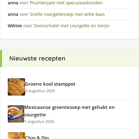
anna
over
Pruimenjam met speculaaskruiden
anna
over
Snelle courgettesoep met witte kaas
Wilmie
over
Ovenschotel met courgette en tonijn
Nieuwste recepten
Groene kool stamppot
5 augustus 2026
Mexicaanse groentesoep met gehakt en
courgette
1 augustus 2026
Chip & Dip