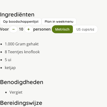
Ingrediënten
Op boodschappenlijst
Plan in weekmenu
−
+
Voor
10
personen
Metrisch
US cups/oz
1.000 Gram gehakt
8 Teentjes knoflook
5 ui
ketjap
Benodigdheden
Vergiet
Bereidingswijze