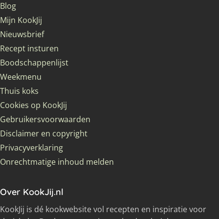
Blog
Mijn KookJij
Nieuwsbrief
Recept insturen
Boodschappenlijst
Weekmenu
Thuis koks
Cookies op KookJij
Gebruikersvoorwaarden
Disclaimer en copyright
Privacyverklaring
Onrechtmatige inhoud melden
Over KookJij.nl
KookJij is dé kookwebsite vol recepten en inspiratie voor