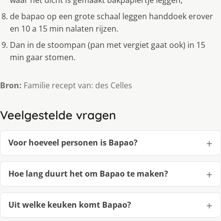
waar het dicht is gemaakt bakpapiertje leggen,
de bapao op een grote schaal leggen handdoek erover
en 10 a 15 min nalaten rijzen.
Dan in de stoompan (pan met vergiet gaat ook) in 15
min gaar stomen.
Bron:
Familie recept van: des Celles
Veelgestelde vragen
Voor hoeveel personen is Bapao?
Hoe lang duurt het om Bapao te maken?
Uit welke keuken komt Bapao?