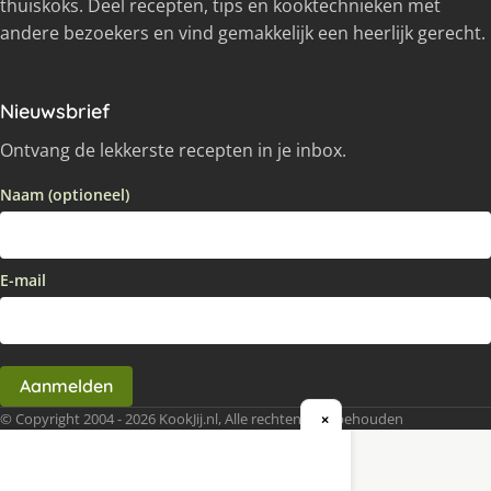
thuiskoks. Deel recepten, tips en kooktechnieken met
andere bezoekers en vind gemakkelijk een heerlijk gerecht.
Nieuwsbrief
Ontvang de lekkerste recepten in je inbox.
Naam (optioneel)
E-mail
Aanmelden
© Copyright 2004 - 2026 KookJij.nl, Alle rechten voorbehouden
×