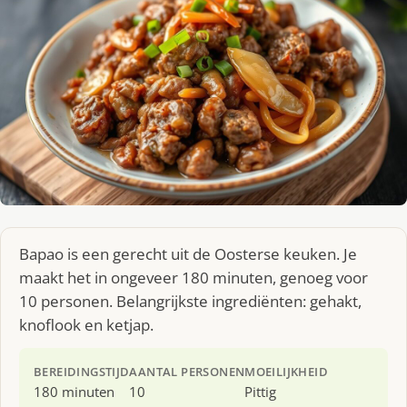
Bapao is een gerecht uit de Oosterse keuken. Je
maakt het in ongeveer 180 minuten, genoeg voor
10 personen. Belangrijkste ingrediënten: gehakt,
knoflook en ketjap.
BEREIDINGSTIJD
AANTAL PERSONEN
MOEILIJKHEID
180 minuten
10
Pittig