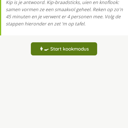
Kip is je antwoord. Kip-braadsticks, uien en knoflook:
samen vormen ze een smaakvol geheel. Reken op zo'n
45 minuten en je verwent er 4 personen mee. Volg de
stappen hieronder en zet ‘m op tafel.
👩‍🍳 Start kookmodus