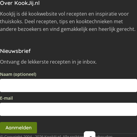
Over KookJij.nl
KookJij is dé kookwebsite vol recepten en inspiratie voor
thuiskoks. Deel recepten, tips en kooktechnieken met
andere bezoekers en vind gemakkelijk een heerlijk gerecht.
Nieuwsbrief
Ontvang de lekkerste recepten in je inbox.
Naam (optioneel)
E-mail
Aanmelden
© Copyright 2004 - 2026 KookJij.nl, Alle rechten voorbehouden
×