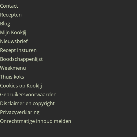
Contact
Recepten
Blog
Mijn KookJij
Nieuwsbrief
Recept insturen
Boodschappenlijst
Weekmenu
Thuis koks
Cookies op KookJij
Gebruikersvoorwaarden
Disclaimer en copyright
Privacyverklaring
Onrechtmatige inhoud melden