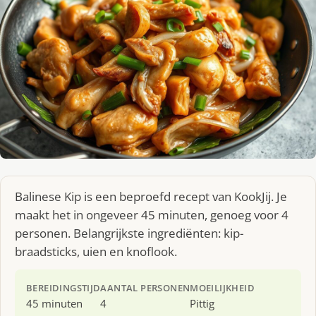
Balinese Kip is een beproefd recept van KookJij. Je
maakt het in ongeveer 45 minuten, genoeg voor 4
personen. Belangrijkste ingrediënten: kip-
braadsticks, uien en knoflook.
BEREIDINGSTIJD
AANTAL PERSONEN
MOEILIJKHEID
45 minuten
4
Pittig