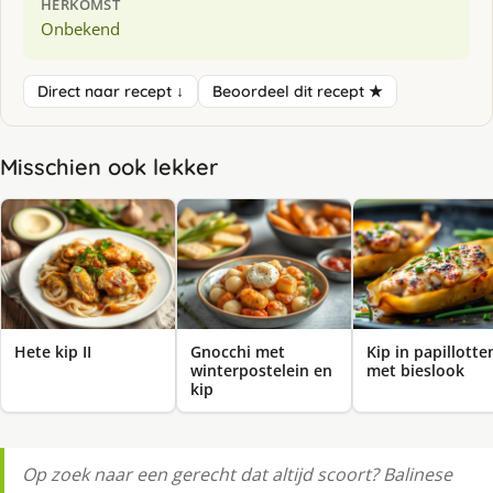
HERKOMST
Onbekend
Direct naar recept ↓
Beoordeel dit recept ★
Misschien ook lekker
Hete kip II
Gnocchi met
Kip in papillotte
winterpostelein en
met bieslook
kip
Op zoek naar een gerecht dat altijd scoort? Balinese