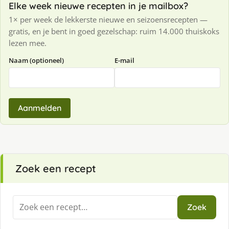
Elke week nieuwe recepten in je mailbox?
1× per week de lekkerste nieuwe en seizoensrecepten —
gratis, en je bent in goed gezelschap: ruim 14.000 thuiskoks
lezen mee.
Naam (optioneel)
E-mail
Aanmelden
Zoek een recept
Zoeken
Zoek
naar: