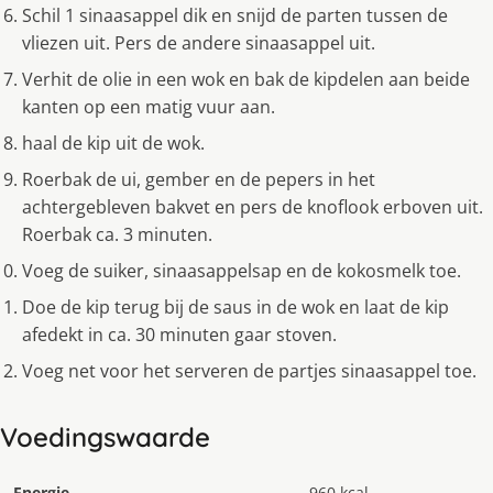
Schil 1 sinaasappel dik en snijd de parten tussen de
vliezen uit. Pers de andere sinaasappel uit.
Verhit de olie in een wok en bak de kipdelen aan beide
kanten op een matig vuur aan.
haal de kip uit de wok.
Roerbak de ui, gember en de pepers in het
achtergebleven bakvet en pers de knoflook erboven uit.
Roerbak ca. 3 minuten.
Voeg de suiker, sinaasappelsap en de kokosmelk toe.
Doe de kip terug bij de saus in de wok en laat de kip
afedekt in ca. 30 minuten gaar stoven.
Voeg net voor het serveren de partjes sinaasappel toe.
Voedingswaarde
Energie
960 kcal