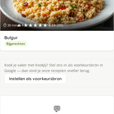
★★★★★
⏱ 30 min
👥 4
4.59 (90)
Bulgur
Bijgerechten
Kook je vaker met KookJij? Stel ons in als voorkeursbron in
Google — dan vind je onze recepten sneller terug.
Instellen als voorkeursbron
💬