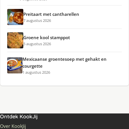
Preitaart met cantharellen
7 augustus 2026
Groene kool stamppot
5 augustus 2026
Mexicaanse groentesoep met gehakt en
courgette
1 augustus 2026
Ontdek KookJij
Over KookJij