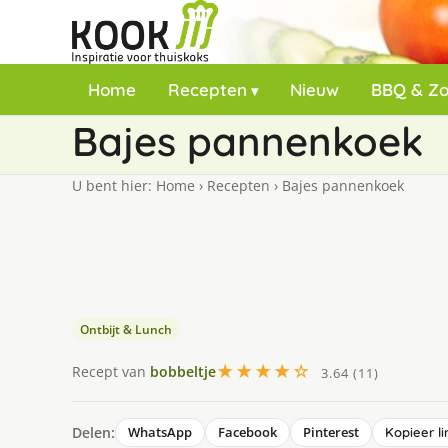
Home
Recepten
Nieuw
BBQ & Z
Bajes pannenkoek
U bent hier:
Home
›
Recepten
›
Bajes pannenkoek
Ontbijt & Lunch
★★★★☆
Recept van
bobbeltje
3.64 (11)
Delen:
WhatsApp
Facebook
Pinterest
Kopieer li