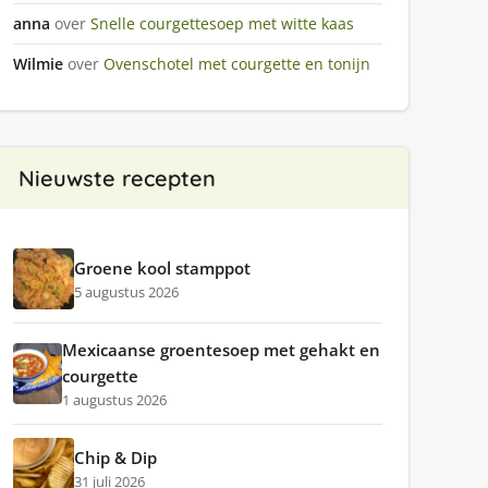
anna
over
Snelle courgettesoep met witte kaas
Wilmie
over
Ovenschotel met courgette en tonijn
Nieuwste recepten
Groene kool stamppot
5 augustus 2026
Mexicaanse groentesoep met gehakt en
courgette
1 augustus 2026
Chip & Dip
31 juli 2026