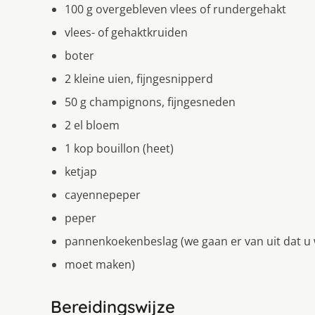
100 g overgebleven vlees of rundergehakt
vlees- of gehaktkruiden
boter
2 kleine uien, fijngesnipperd
50 g champignons, fijngesneden
2 el bloem
1 kop bouillon (heet)
ketjap
cayennepeper
peper
pannenkoekenbeslag (we gaan er van uit dat u 
moet maken)
Bereidingswijze