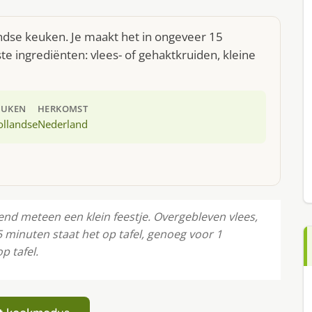
ndse keuken. Je maakt het in ongeveer 15
e ingrediënten: vlees- of gehaktkruiden, kleine
EUKEN
HERKOMST
ollandse
Nederland
d meteen een klein feestje. Overgebleven vlees,
15 minuten staat het op tafel, genoeg voor 1
p tafel.