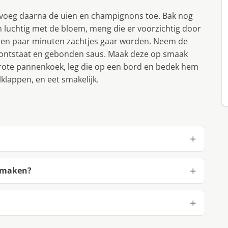
, voeg daarna de uien en champignons toe. Bak nog
n luchtig met de bloem, meng die er voorzichtig door
n een paar minuten zachtjes gaar worden. Neem de
r ontstaat en gebonden saus. Maak deze op smaak
rote pannenkoek, leg die op een bord en bedek hem
klappen, en eet smakelijk.
e maken?