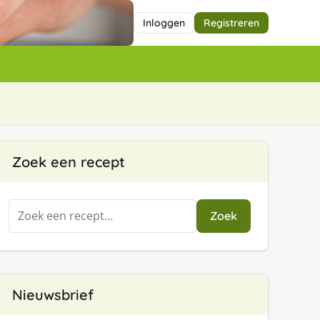
Inloggen
Registreren
Zoek een recept
Zoeken
Zoek
naar:
Nieuwsbrief