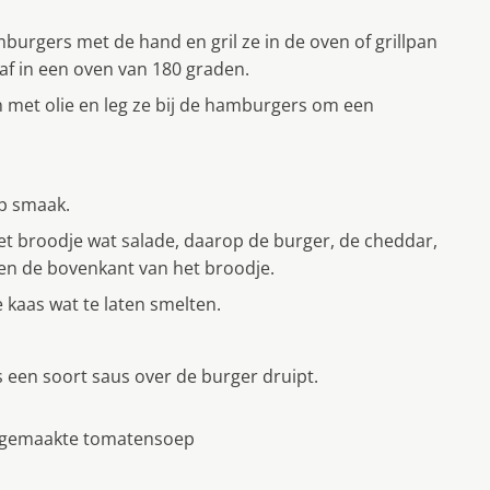
urgers met de hand en gril ze in de oven of grillpan
af in een oven van 180 graden.
 met olie en leg ze bĳ de hamburgers om een
op smaak.
 broodje wat salade, daarop de burger, de cheddar,
 en de bovenkant van het broodje.
 kaas wat te laten smelten.
ls een soort saus over de burger druipt.
f gemaakte tomatensoep