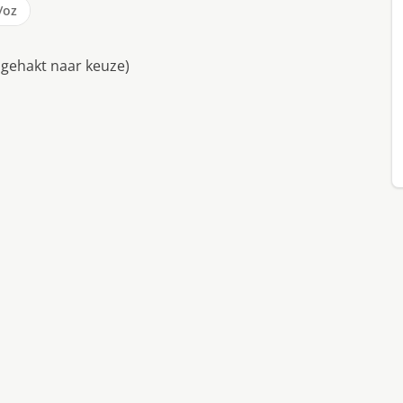
/oz
 gehakt naar keuze)