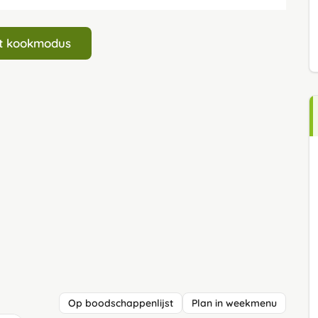
art kookmodus
Op boodschappenlijst
Plan in weekmenu