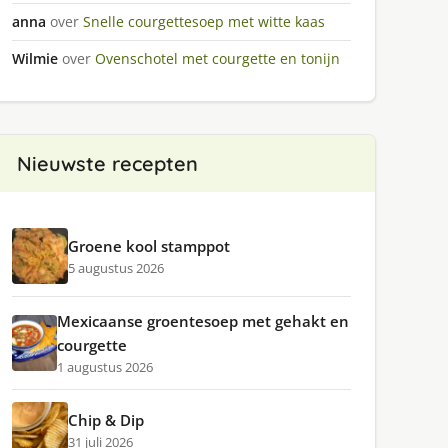
anna
over
Snelle courgettesoep met witte kaas
Wilmie
over
Ovenschotel met courgette en tonijn
Nieuwste recepten
Groene kool stamppot
5 augustus 2026
Mexicaanse groentesoep met gehakt en
courgette
1 augustus 2026
Chip & Dip
31 juli 2026