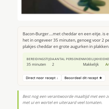
Bacon-Burger….met cheddar en een eitje. is 
het in ongeveer 35 minuten, genoeg voor 2 pe
plakjes cheddar en grote augurken in plakken
BEREIDINGSTIJD
AANTAL PERSONEN
MOEILIJKHEID
K
35 minuten
2
Makkelijk
A
Direct naar recept ↓
Beoordeel dit recept ★
Best nog een verantwoorde maaltĳd met een z
met ui en wortel en uiteraard veel tomaten.