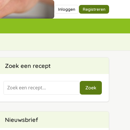
Inloggen
Registreren
Zoek een recept
Zoeken
Zoek
naar:
Nieuwsbrief