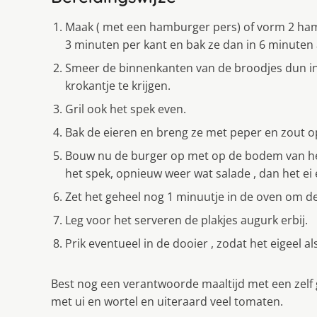
Maak ( met een hamburger pers) of vorm 2 hamb
3 minuten per kant en bak ze dan in 6 minuten 
Smeer de binnenkanten van de broodjes dun in
krokantje te krĳgen.
Gril ook het spek even.
Bak de eieren en breng ze met peper en zout 
Bouw nu de burger op met op de bodem van het
het spek, opnieuw weer wat salade , dan het ei
Zet het geheel nog 1 minuutje in de oven om de
Leg voor het serveren de plakjes augurk erbĳ.
Prik eventueel in de dooier , zodat het eigeel a
Best nog een verantwoorde maaltĳd met een zel
met ui en wortel en uiteraard veel tomaten.