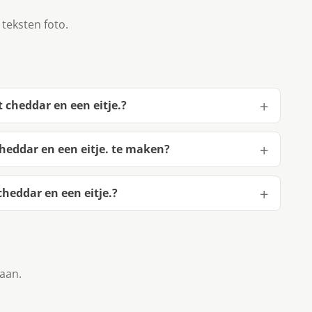
 teksten foto.
cheddar en een eitje.?
eddar en een eitje. te maken?
eddar en een eitje.?
taan.