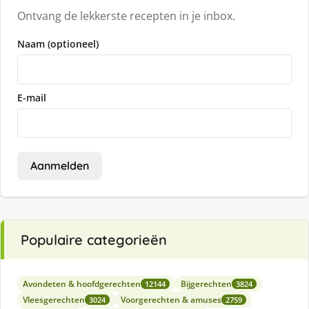
Ontvang de lekkerste recepten in je inbox.
Naam (optioneel)
E-mail
Aanmelden
Populaire categorieën
Avondeten & hoofdgerechten
Bijgerechten
12144
3824
Vleesgerechten
Voorgerechten & amuses
3024
2759