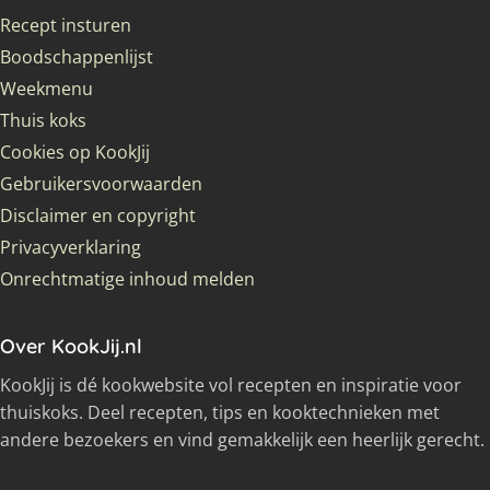
Recept insturen
Boodschappenlijst
Weekmenu
Thuis koks
Cookies op KookJij
Gebruikersvoorwaarden
Disclaimer en copyright
Privacyverklaring
Onrechtmatige inhoud melden
Over KookJij.nl
KookJij is dé kookwebsite vol recepten en inspiratie voor
thuiskoks. Deel recepten, tips en kooktechnieken met
andere bezoekers en vind gemakkelijk een heerlijk gerecht.