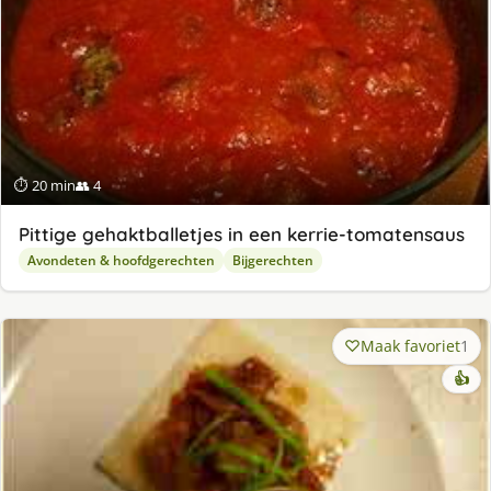
⏱ 20 min
👥 4
Pittige gehaktballetjes in een kerrie-tomatensaus
Avondeten & hoofdgerechten
Bijgerechten
Maak favoriet
1
👍