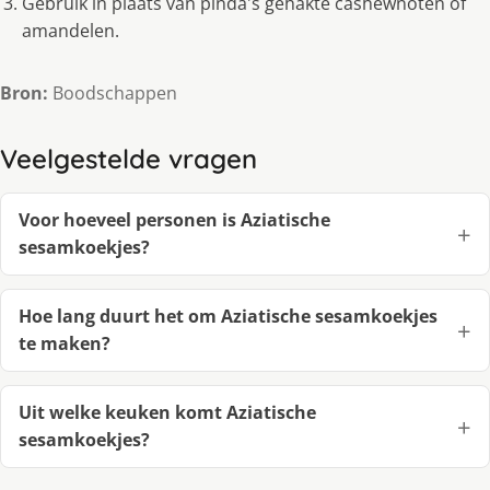
Gebruik in plaats van pinda's gehakte cashewnoten of
amandelen.
Bron:
Boodschappen
Veelgestelde vragen
Voor hoeveel personen is Aziatische
sesamkoekjes?
Hoe lang duurt het om Aziatische sesamkoekjes
te maken?
Uit welke keuken komt Aziatische
sesamkoekjes?