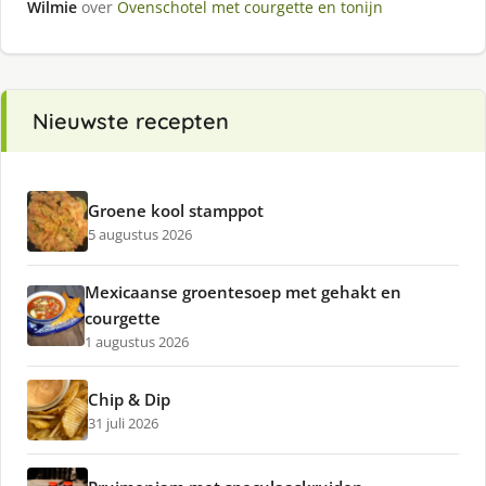
Wilmie
over
Ovenschotel met courgette en tonijn
Nieuwste recepten
Groene kool stamppot
5 augustus 2026
Mexicaanse groentesoep met gehakt en
courgette
1 augustus 2026
Chip & Dip
31 juli 2026