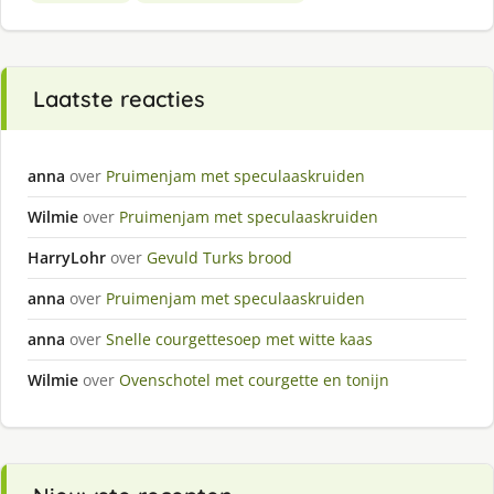
Laatste reacties
anna
over
Pruimenjam met speculaaskruiden
Wilmie
over
Pruimenjam met speculaaskruiden
HarryLohr
over
Gevuld Turks brood
anna
over
Pruimenjam met speculaaskruiden
anna
over
Snelle courgettesoep met witte kaas
Wilmie
over
Ovenschotel met courgette en tonijn