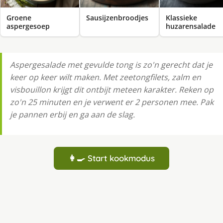
Groene
Sausijzenbroodjes
Klassieke
aspergesoep
huzarensalade
Aspergesalade met gevulde tong is zo'n gerecht dat je
keer op keer wilt maken. Met zeetongfilets, zalm en
visbouillon krijgt dit ontbijt meteen karakter. Reken op
zo'n 25 minuten en je verwent er 2 personen mee. Pak
je pannen erbij en ga aan de slag.
👩‍🍳 Start kookmodus