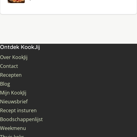
Ontdek KookJij
Over KookJij
Contact
Recepten
Blog
Mijn KookJij
Nieuwsbrief
Recept insturen
Boodschappenlijst
Weekmenu