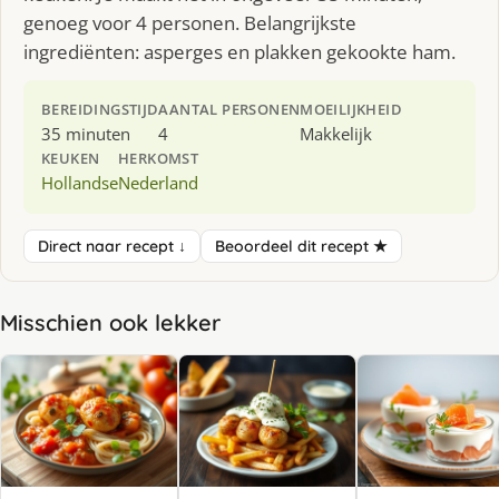
genoeg voor 4 personen. Belangrijkste
ingrediënten: asperges en plakken gekookte ham.
BEREIDINGSTIJD
AANTAL PERSONEN
MOEILIJKHEID
35 minuten
4
Makkelijk
KEUKEN
HERKOMST
Hollandse
Nederland
Direct naar recept ↓
Beoordeel dit recept ★
Misschien ook lekker