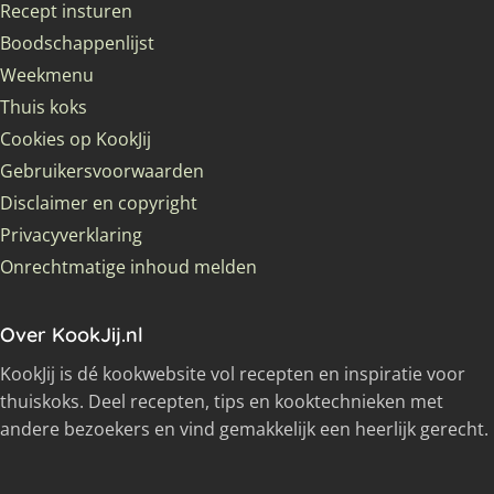
Recept insturen
Boodschappenlijst
Weekmenu
Thuis koks
Cookies op KookJij
Gebruikersvoorwaarden
Disclaimer en copyright
Privacyverklaring
Onrechtmatige inhoud melden
Over KookJij.nl
KookJij is dé kookwebsite vol recepten en inspiratie voor
thuiskoks. Deel recepten, tips en kooktechnieken met
andere bezoekers en vind gemakkelijk een heerlijk gerecht.