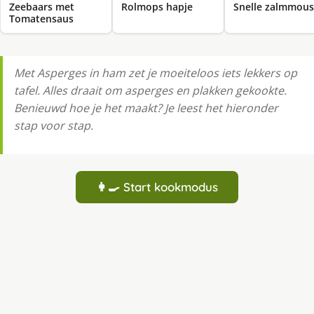
Zeebaars met
Rolmops hapje
Snelle zalmmous
Tomatensaus
Met Asperges in ham zet je moeiteloos iets lekkers op
tafel. Alles draait om asperges en plakken gekookte.
Benieuwd hoe je het maakt? Je leest het hieronder
stap voor stap.
👩‍🍳 Start kookmodus