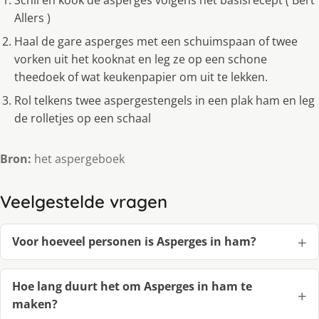
Schil en kook de asperges volgens het basisrecept ( Bert
Allers )
Haal de gare asperges met een schuimspaan of twee
vorken uit het kooknat en leg ze op een schone
theedoek of wat keukenpapier om uit te lekken.
Rol telkens twee aspergestengels in een plak ham en leg
de rolletjes op een schaal
Bron:
het aspergeboek
Veelgestelde vragen
Voor hoeveel personen is Asperges in ham?
Hoe lang duurt het om Asperges in ham te
maken?