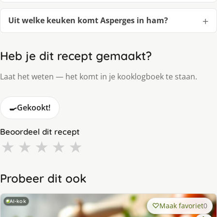
Uit welke keuken komt Asperges in ham?
Heb je dit recept gemaakt?
Laat het weten — het komt in je kooklogboek te staan.
🍳
Gekookt!
Beoordeel dit recept
★
★
★
★
★
Probeer dit ook
AI-kok
Maak favoriet
0