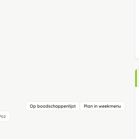
Op boodschappenlijst
Plan in weekmenu
/oz