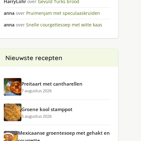
HarryLohr
over
Gevuld Turks brood
anna
over
Pruimenjam met speculaaskruiden
anna
over
Snelle courgettesoep met witte kaas
Nieuwste recepten
Preitaart met cantharellen
7 augustus 2026
Groene kool stamppot
5 augustus 2026
Mexicaanse groentesoep met gehakt en
courgette