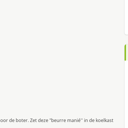
or de boter. Zet deze "beurre manié'' in de koelkast