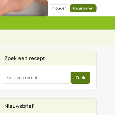
Inloggen
Registreren
Zoek een recept
Zoeken
Zoek
naar:
Nieuwsbrief