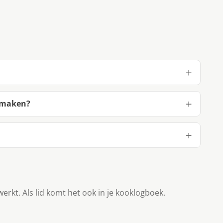
e maken?
werkt. Als lid komt het ook in je kooklogboek.