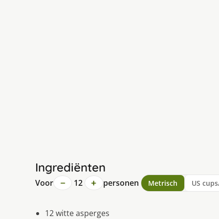
Ingrediënten
−
+
Voor
12
personen
Metrisch
US cups
12 witte asperges