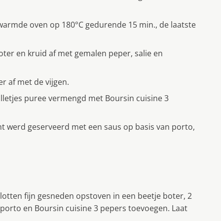
rwarmde oven op 180°C gedurende 15 min., de laatste
r en kruid af met gemalen peper, salie en
r af met de vijgen.
etjes puree vermengd met Boursin cuisine 3
cht werd geserveerd met een saus op basis van porto,
lotten fijn gesneden opstoven in een beetje boter, 2
t porto en Boursin cuisine 3 pepers toevoegen. Laat