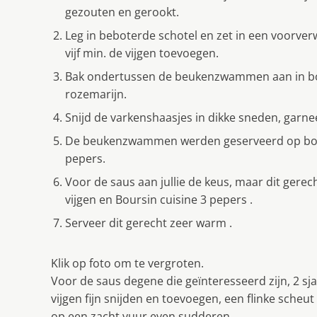
gezouten en gerookt.
Leg in beboterde schotel en zet in een voorve
vijf min. de vijgen toevoegen.
Bak ondertussen de beukenzwammen aan in bote
rozemarijn.
Snijd de varkenshaasjes in dikke sneden, garnee
De beukenzwammen werden geserveerd op boll
pepers.
Voor de saus aan jullie de keus, maar dit gere
vijgen en Boursin cuisine 3 pepers .
Serveer dit gerecht zeer warm .
Klik op foto om te vergroten.
Voor de saus degene die geïnteresseerd zijn, 2 sja
vijgen fijn snijden en toevoegen, een flinke scheu
op een zacht vuur even sudderen.