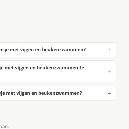
haasje met vijgen en beukenzwammen?
sje met vijgen en beukenzwammen te
sje met vijgen en beukenzwammen?
taan.