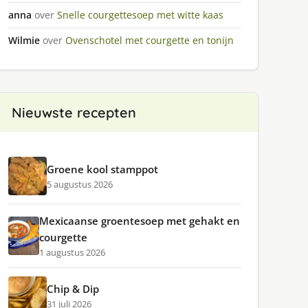
anna
over
Snelle courgettesoep met witte kaas
Wilmie
over
Ovenschotel met courgette en tonijn
Nieuwste recepten
Groene kool stamppot
5 augustus 2026
Mexicaanse groentesoep met gehakt en
courgette
1 augustus 2026
Chip & Dip
31 juli 2026