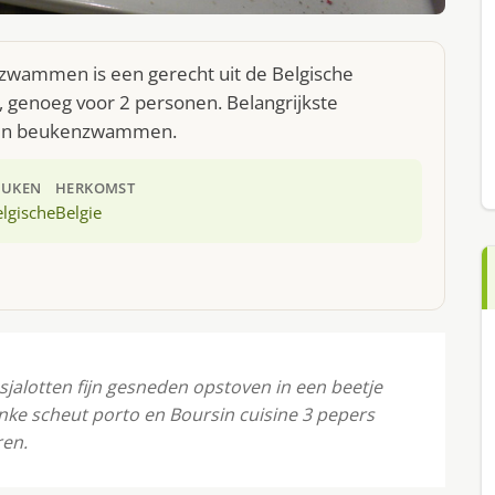
zwammen is een gerecht uit de Belgische
 genoeg voor 2 personen. Belangrijkste
n en beukenzwammen.
EUKEN
HERKOMST
lgische
Belgie
sjalotten fijn gesneden opstoven in een beetje
linke scheut porto en Boursin cuisine 3 pepers
ren.