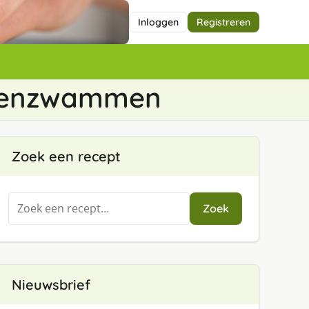
Inloggen
Registreren
ukenzwammen
Zoek een recept
Zoeken
Zoek
naar:
Nieuwsbrief