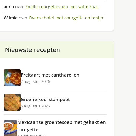
anna
over
Snelle courgettesoep met witte kaas
Wilmie
over
Ovenschotel met courgette en tonijn
Nieuwste recepten
Preitaart met cantharellen
7 augustus 2026
Groene kool stamppot
5 augustus 2026
Mexicaanse groentesoep met gehakt en
courgette