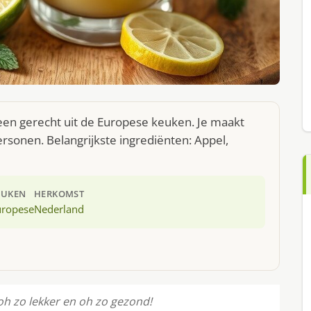
n gerecht uit de Europese keuken. Je maakt
rsonen. Belangrijkste ingrediënten: Appel,
EUKEN
HERKOMST
uropese
Nederland
 oh zo lekker en oh zo gezond!