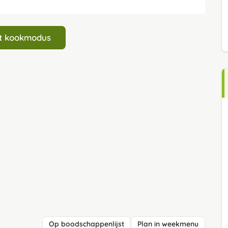
art kookmodus
Op boodschappenlijst
Plan in weekmenu