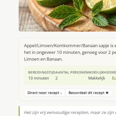
Appel/Limoen/Komkommer/Banaan sapje is ee
het in ongeveer 10 minuten, genoeg voor 2 pe
Limoen en Banaan.
BEREIDINGSTIJD
AANTAL PERSONEN
MOEILIJKHEID
K
10 minuten
2
Makkelijk
E
Direct naar recept ↓
Beoordeel dit recept ★
Het zijn vrij eenvoudige recepten, maar ze zijn