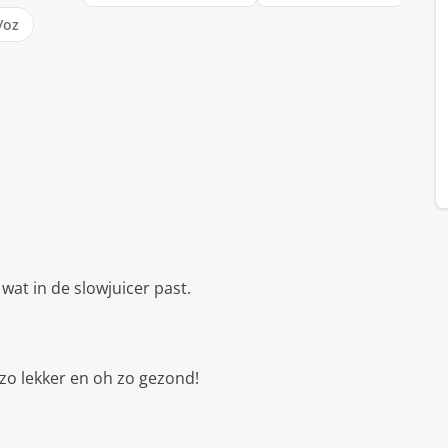
/oz
wat in de slowjuicer past.
 zo lekker en oh zo gezond!