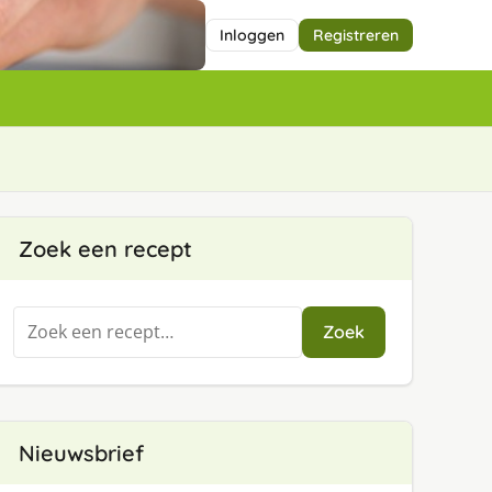
Inloggen
Registreren
e
Zoek een recept
Zoeken
Zoek
naar:
Nieuwsbrief