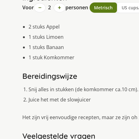
−
+
Voor
2
personen
Metrisch
US cups
2 stuks Appel
1 stuks Limoen
1 stuks Banaan
1 stuk Komkommer
Bereidingswijze
Snij alles in stukken (de komkommer ca.10 cm). 
Juice het met de slowjuicer
Het zijn vrij eenvoudige recepten, maar ze zijn oh
Veelgestelde vragen