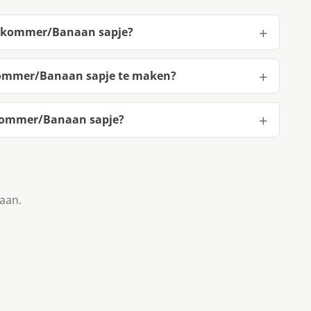
omkommer/Banaan sapje?
ommer/Banaan sapje te maken?
kommer/Banaan sapje?
taan.