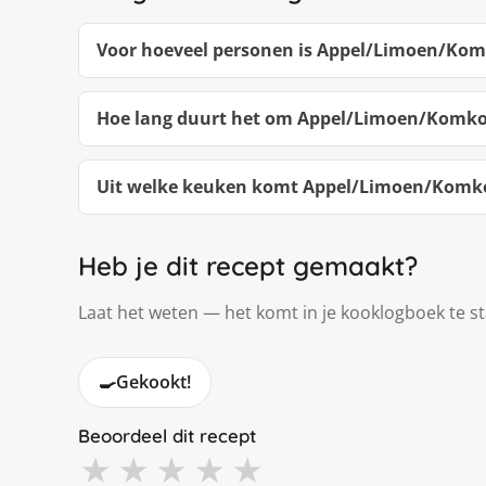
Voor hoeveel personen is Appel/Limoen/K
Hoe lang duurt het om Appel/Limoen/Komk
Uit welke keuken komt Appel/Limoen/Kom
Heb je dit recept gemaakt?
Laat het weten — het komt in je kooklogboek te s
🍳
Gekookt!
Beoordeel dit recept
★
★
★
★
★