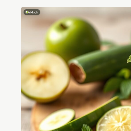
AI-kok