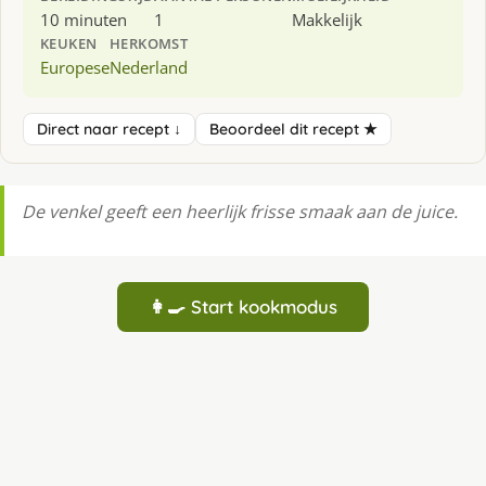
10 minuten
1
Makkelijk
KEUKEN
HERKOMST
Europese
Nederland
Direct naar recept ↓
Beoordeel dit recept ★
De venkel geeft een heerlijk frisse smaak aan de juice.
👩‍🍳 Start kookmodus