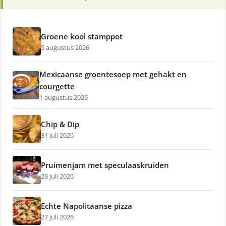
Groene kool stamppot
5 augustus 2026
Mexicaanse groentesoep met gehakt en
courgette
1 augustus 2026
Chip & Dip
31 juli 2026
Pruimenjam met speculaaskruiden
28 juli 2026
Echte Napolitaanse pizza
27 juli 2026