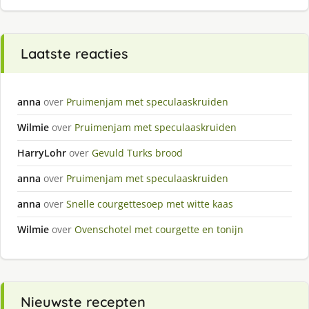
Laatste reacties
anna
over
Pruimenjam met speculaaskruiden
Wilmie
over
Pruimenjam met speculaaskruiden
HarryLohr
over
Gevuld Turks brood
anna
over
Pruimenjam met speculaaskruiden
anna
over
Snelle courgettesoep met witte kaas
Wilmie
over
Ovenschotel met courgette en tonijn
Nieuwste recepten