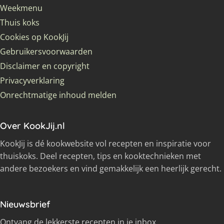
Weekmenu
Thuis koks
Cookies op KookJij
Gebruikersvoorwaarden
Disclaimer en copyright
Privacyverklaring
Onrechtmatige inhoud melden
Over KookJij.nl
KookJij is dé kookwebsite vol recepten en inspiratie voor
thuiskoks. Deel recepten, tips en kooktechnieken met
andere bezoekers en vind gemakkelijk een heerlijk gerecht.
Nieuwsbrief
Ontvang de lekkerste recepten in je inbox.