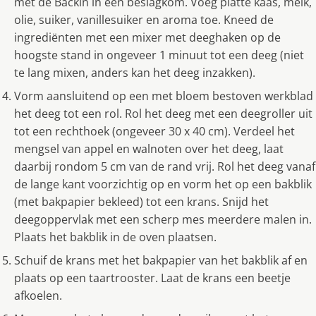
met de Backin in een beslagkom. Voeg platte kaas, melk,
olie, suiker, vanillesuiker en aroma toe. Kneed de
ingrediënten met een mixer met deeghaken op de
hoogste stand in ongeveer 1 minuut tot een deeg (niet
te lang mixen, anders kan het deeg inzakken).
Vorm aansluitend op een met bloem bestoven werkblad
het deeg tot een rol. Rol het deeg met een deegroller uit
tot een rechthoek (ongeveer 30 x 40 cm). Verdeel het
mengsel van appel en walnoten over het deeg, laat
daarbij rondom 5 cm van de rand vrij. Rol het deeg vanaf
de lange kant voorzichtig op en vorm het op een bakblik
(met bakpapier bekleed) tot een krans. Snijd het
deegoppervlak met een scherp mes meerdere malen in.
Plaats het bakblik in de oven plaatsen.
Schuif de krans met het bakpapier van het bakblik af en
plaats op een taartrooster. Laat de krans een beetje
afkoelen.