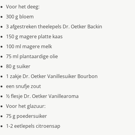
Voor het deeg:
300 g bloem
3 afgestreken theelepels Dr. Oetker Backin
150 g magere platte kaas
100 ml magere melk
75 ml plantaardige olie
80 g suiker
1 zakje Dr. Oetker Vanillesuiker Bourbon
een snufje zout
½ flesje Dr. Oetker Vanillearoma
Voor het glazuur:
75 g poedersuiker
1-2 eetlepels citroensap