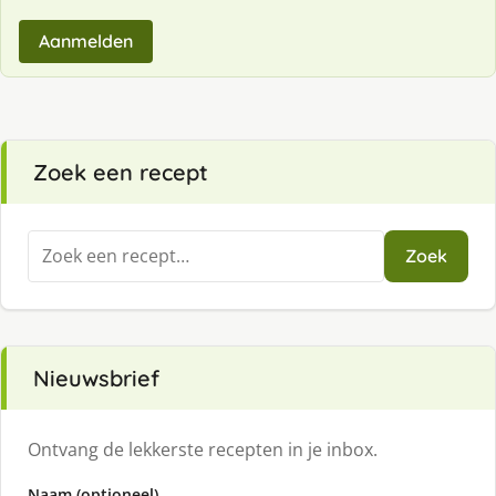
Aanmelden
Zoek een recept
Zoeken
Zoek
naar:
Nieuwsbrief
Ontvang de lekkerste recepten in je inbox.
Naam (optioneel)