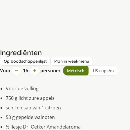
Ingrediënten
Op boodschappenlijst
Plan in weekmenu
−
+
Voor
16
personen
Metrisch
US cups/oz
Voor de vulling:
750 g licht zure appels
schil en sap van 1 citroen
50 g gepelde walnoten
½ flesje Dr. Oetker Amandelaroma