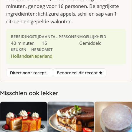
minuten, genoeg voor 16 personen. Belangrijkste
ingrediënten: licht zure appels, schil en sap van 1
citroen en gepelde walnoten.
BEREIDINGSTIJD
AANTAL PERSONEN
MOEILIJKHEID
40 minuten
16
Gemiddeld
KEUKEN
HERKOMST
Hollandse
Nederland
Direct naar recept ↓
Beoordeel dit recept ★
Misschien ook lekker