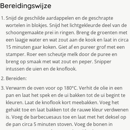
Bereidingswijze
Snijd de geschilde aardappelen en de geschrapte
wortelen in blokjes. Snijd het lichtgekleurde deel van de
schoongemaakte prei in ringen. Breng de groenten met
een laagje water en wat zout aan de kook en laat in circa
15 minuten gaar koken. Giet af en pureer grof met een
stamper. Roer een scheutje melk door de puree en
breng op smaak met wat zout en peper. Snipper
intussen de uien en de knoflook.
Bereiden:
Verwarm de oven voor op 180°C. Verhit de olie in een
pan en laat het spek en de ui bakken tot de ui begint te
kleuren. Laat de knoflook kort meebakken. Voeg het
gehakt toe en laat bakken tot de rauwe kleur verdwenen
is. Voeg de barbecuesaus toe en laat met het deksel op
de pan circa 5 minuten stoven. Voeg de bonen in