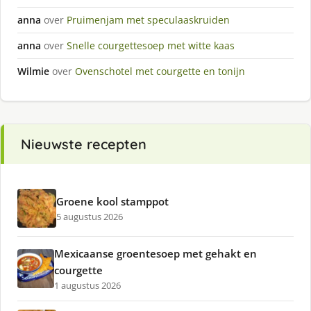
anna
over
Pruimenjam met speculaaskruiden
anna
over
Snelle courgettesoep met witte kaas
Wilmie
over
Ovenschotel met courgette en tonijn
Nieuwste recepten
Groene kool stamppot
5 augustus 2026
Mexicaanse groentesoep met gehakt en
courgette
1 augustus 2026