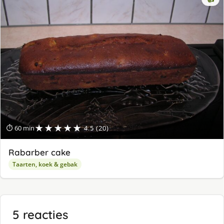
★★★★★
⏱ 60 min
4.5 (20)
Rabarber cake
Taarten, koek & gebak
5 reacties