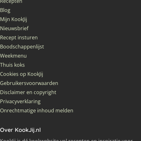
Recepten
Blog
Mijn KookJij
Nieuwsbrief
Recept insturen
Boodschappenlijst
Weekmenu
Thuis koks
Cookies op KookJij
Gebruikersvoorwaarden
Disclaimer en copyright
Privacyverklaring
Onrechtmatige inhoud melden
Over KookJij.nl