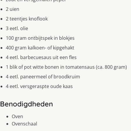
2 uien
2 teentjes knoflook
3 eetl. olie
100 gram ontbijtspek in blokjes
400 gram kalkoen- of kipgehakt
4 eetl. barbecuesaus uit een fles
1 blik of pot witte bonen in tomatensaus (ca. 800 gram)
4 eetl. paneermeel of broodkruim
4 eetl. versgeraspte oude kaas
Benodigdheden
Oven
Ovenschaal