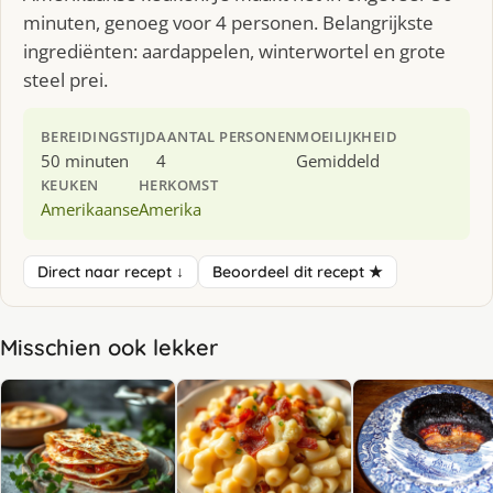
minuten, genoeg voor 4 personen. Belangrijkste
ingrediënten: aardappelen, winterwortel en grote
steel prei.
BEREIDINGSTIJD
AANTAL PERSONEN
MOEILIJKHEID
50 minuten
4
Gemiddeld
KEUKEN
HERKOMST
Amerikaanse
Amerika
Direct naar recept ↓
Beoordeel dit recept ★
Misschien ook lekker