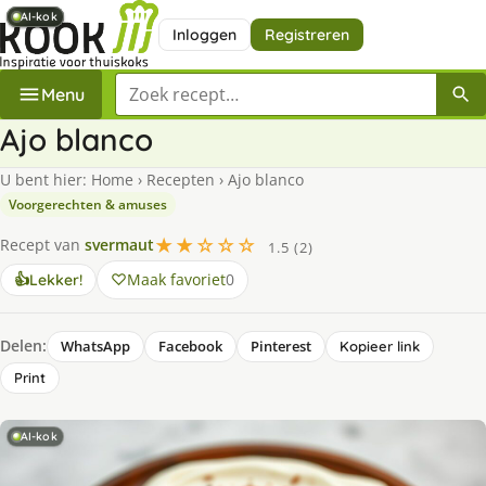
AI-kok
AI-kok
AI-kok
AI-kok
Inloggen
Registreren
Zoek een recept
Menu
Ajo blanco
U bent hier:
Home
›
Recepten
›
Ajo blanco
Voorgerechten & amuses
★★☆☆☆
Recept van
svermaut
1.5 (2)
Maak favoriet
0
👍
Lekker!
Delen:
WhatsApp
Facebook
Pinterest
Kopieer link
Print
AI-kok