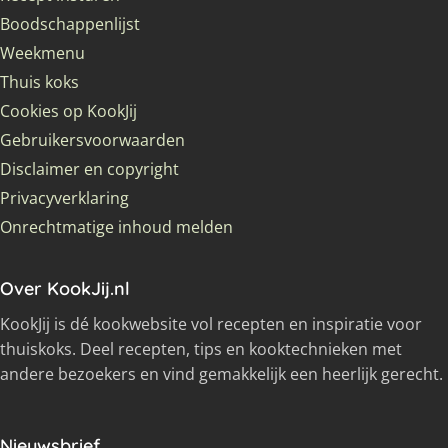
Boodschappenlijst
Weekmenu
Thuis koks
Cookies op KookJij
Gebruikersvoorwaarden
Disclaimer en copyright
Privacyverklaring
Onrechtmatige inhoud melden
Over KookJij.nl
KookJij is dé kookwebsite vol recepten en inspiratie voor
thuiskoks. Deel recepten, tips en kooktechnieken met
andere bezoekers en vind gemakkelijk een heerlijk gerecht.
Nieuwsbrief