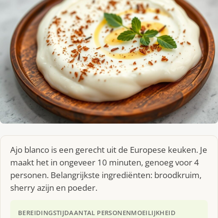
Ajo blanco is een gerecht uit de Europese keuken. Je
maakt het in ongeveer 10 minuten, genoeg voor 4
personen. Belangrijkste ingrediënten: broodkruim,
sherry azijn en poeder.
BEREIDINGSTIJD
AANTAL PERSONEN
MOEILIJKHEID