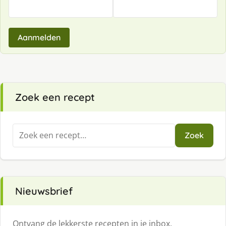
Aanmelden
Zoek een recept
Zoeken
Zoek
naar:
Nieuwsbrief
Ontvang de lekkerste recepten in je inbox.