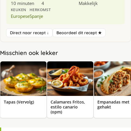
10 minuten
4
Makkelijk
KEUKEN
HERKOMST
Europese
Spanje
Direct naar recept ↓
Beoordeel dit recept ★
Misschien ook lekker
Tapas (Vervolg)
Calamares Fritos,
Empanadas met
estilo canario
gehakt
(opm)