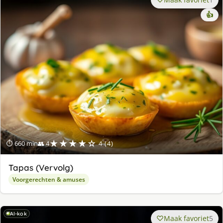
👍
★★★★☆
⏱ 660 min
👥 4
4 (4)
Tapas (Vervolg)
Voorgerechten & amuses
AI-kok
Maak favoriet
5