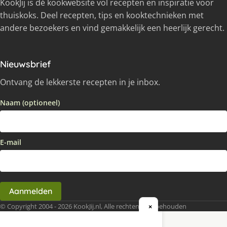
KookJij is dé kookwebsite vol recepten en inspiratie voor
thuiskoks. Deel recepten, tips en kooktechnieken met
andere bezoekers en vind gemakkelijk een heerlijk gerecht.
Nieuwsbrief
Ontvang de lekkerste recepten in je inbox.
Naam (optioneel)
E-mail
Aanmelden
© Copyright 2004 - 2026 KookJij.nl, Alle rechten voorbehouden
×