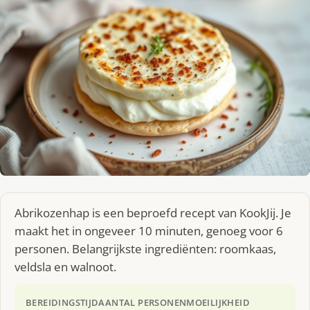
Abrikozenhap is een beproefd recept van KookJij. Je
maakt het in ongeveer 10 minuten, genoeg voor 6
personen. Belangrijkste ingrediënten: roomkaas,
veldsla en walnoot.
BEREIDINGSTIJD
AANTAL PERSONEN
MOEILIJKHEID