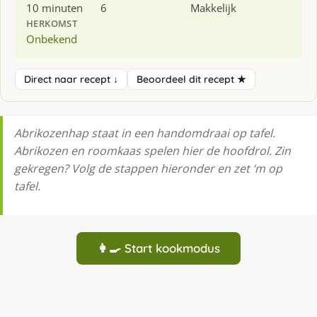
10 minuten
6
Makkelijk
HERKOMST
Onbekend
Direct naar recept ↓
Beoordeel dit recept ★
Abrikozenhap staat in een handomdraai op tafel.
Abrikozen en roomkaas spelen hier de hoofdrol. Zin
gekregen? Volg de stappen hieronder en zet ‘m op
tafel.
👩‍🍳 Start kookmodus