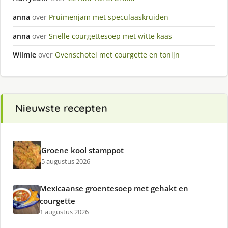
anna
over
Pruimenjam met speculaaskruiden
anna
over
Snelle courgettesoep met witte kaas
Wilmie
over
Ovenschotel met courgette en tonijn
Nieuwste recepten
Groene kool stamppot
5 augustus 2026
Mexicaanse groentesoep met gehakt en
courgette
1 augustus 2026