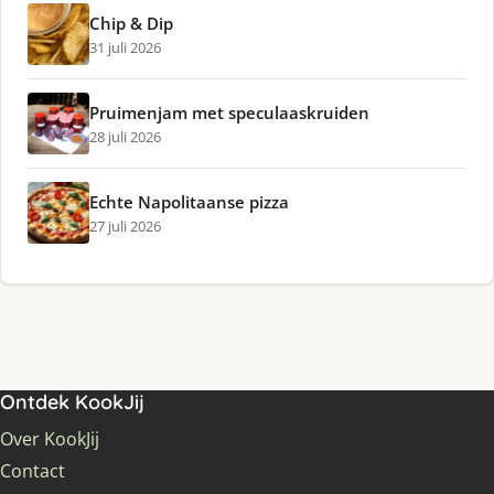
Chip & Dip
31 juli 2026
Pruimenjam met speculaaskruiden
28 juli 2026
Echte Napolitaanse pizza
27 juli 2026
Ontdek KookJij
Over KookJij
Contact