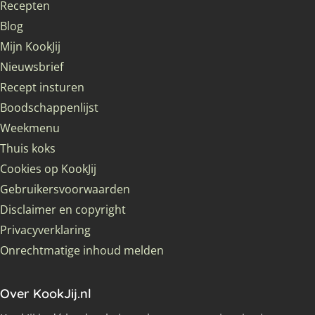
Recepten
Blog
Mijn KookJij
Nieuwsbrief
Recept insturen
Boodschappenlijst
Weekmenu
Thuis koks
Cookies op KookJij
Gebruikersvoorwaarden
Disclaimer en copyright
Privacyverklaring
Onrechtmatige inhoud melden
Over KookJij.nl