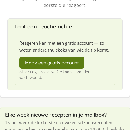
eerste die reageert.
Laat een reactie achter
Reageren kan met een gratis account — zo
weten andere thuiskoks van wie de tip komt.
Maak een gratis account
Al lid? Log in via dezelfde knop — zonder
wachtwoord.
Elke week nieuwe recepten in je mailbox?
1× per week de lekkerste nieuwe en seizoensrecepten —
gratis, en je bent in goed gezelschap: ruim 14.000 thuiskoks