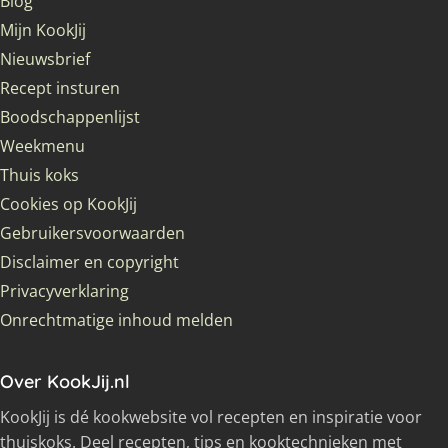
Blog
Mijn KookJij
Nieuwsbrief
Recept insturen
Boodschappenlijst
Weekmenu
Thuis koks
Cookies op KookJij
Gebruikersvoorwaarden
Disclaimer en copyright
Privacyverklaring
Onrechtmatige inhoud melden
Over KookJij.nl
KookJij is dé kookwebsite vol recepten en inspiratie voor
thuiskoks. Deel recepten, tips en kooktechnieken met