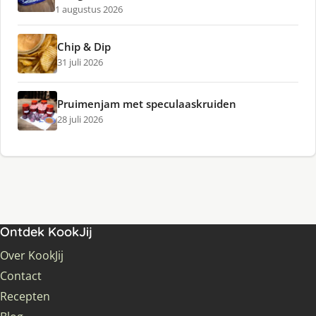
1 augustus 2026
Chip & Dip
31 juli 2026
Pruimenjam met speculaaskruiden
28 juli 2026
Ontdek KookJij
Over KookJij
Contact
Recepten