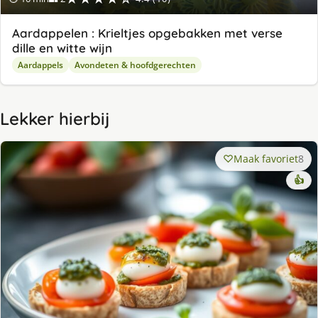
Aardappelen : Krieltjes opgebakken met verse
dille en witte wijn
Aardappels
Avondeten & hoofdgerechten
Lekker hierbij
Maak favoriet
8
👍