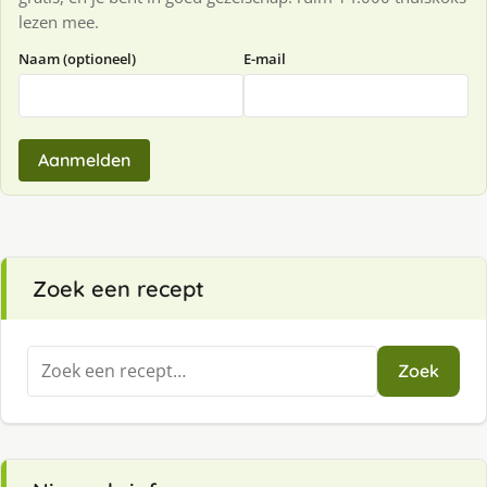
lezen mee.
Naam (optioneel)
E-mail
Aanmelden
Zoek een recept
Zoeken
Zoek
naar: