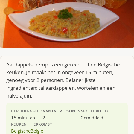
Aardappelstoemp is een gerecht uit de Belgische
keuken. Je maakt het in ongeveer 15 minuten,
genoeg voor 2 personen. Belangrijkste
ingrediënten: tal aardappelen, wortelen en een
halve ajuin.
BEREIDINGSTIJD
AANTAL PERSONEN
MOEILIJKHEID
15 minuten
2
Gemiddeld
KEUKEN
HERKOMST
Belgische
Belgie