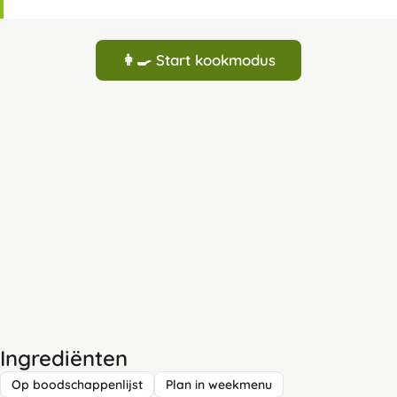
👩‍🍳 Start kookmodus
Ingrediënten
Op boodschappenlijst
Plan in weekmenu