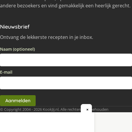
andere bezoekers en vind gemakkelijk een heerlijk gerecht.
Nieuwsbrief
Ontvang de lekkerste recepten in je inbox.
Naam (optioneel)
E-mail
Aanmelden
© Copyright 2004 - 2026 KookJij.nl, Alle rechten voorbehouden
×