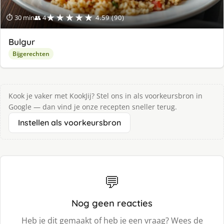
★★★★★
⏱ 30 min
👥 4
4.59 (90)
Bulgur
Bijgerechten
Kook je vaker met KookJij? Stel ons in als voorkeursbron in
Google — dan vind je onze recepten sneller terug.
Instellen als voorkeursbron
💬
Nog geen reacties
Heb je dit gemaakt of heb je een vraag? Wees de