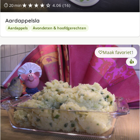
★★★★☆
⏱ 20 min
4.06 (16)
Aardappelsla
Aardappels
Avondeten & hoofdgerechten
Maak favoriet
1
👍