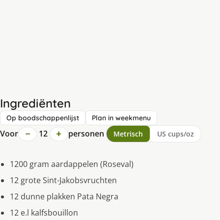
Ingrediënten
Op boodschappenlijst
Plan in weekmenu
−
+
Voor
12
personen
Metrisch
US cups/oz
1200 gram aardappelen (Roseval)
12 grote Sint-Jakobsvruchten
12 dunne plakken Pata Negra
12 e.l kalfsbouillon