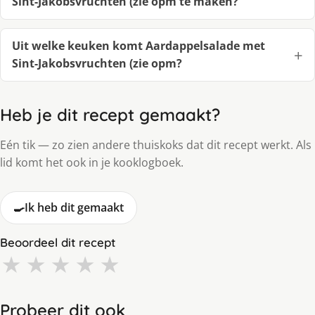
Sint-Jakobsvruchten (zie opm te maken?
Uit welke keuken komt Aardappelsalade met
Sint-Jakobsvruchten (zie opm?
Heb je dit recept gemaakt?
Eén tik — zo zien andere thuiskoks dat dit recept werkt. Als
lid komt het ook in je kooklogboek.
🍳
Ik heb dit gemaakt
Beoordeel dit recept
★
★
★
★
★
Probeer dit ook