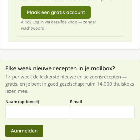
Maak een gratis account
Al lid? Log in via dezelfde knop — zonder
wachtwoord.
Elke week nieuwe recepten in je mailbox?
1× per week de lekkerste nieuwe en seizoensrecepten —
gratis, en je bent in goed gezelschap: ruim 14.000 thuiskoks
lezen mee.
Naam (optioneel)
E-mail
Aanmelden