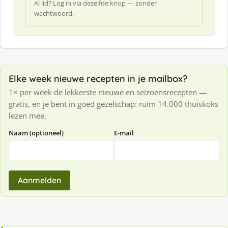
Al lid? Log in via dezelfde knop — zonder
wachtwoord.
Elke week nieuwe recepten in je mailbox?
1× per week de lekkerste nieuwe en seizoensrecepten —
gratis, en je bent in goed gezelschap: ruim 14.000 thuiskoks
lezen mee.
Naam (optioneel)
E-mail
Aanmelden