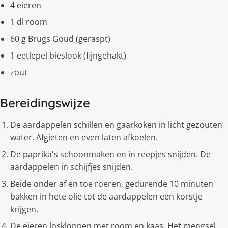
4 eieren
1 dl room
60 g Brugs Goud (geraspt)
1 eetlepel bieslook (fijngehakt)
zout
Bereidingswijze
De aardappelen schillen en gaarkoken in licht gezouten
water. Afgieten en even laten afkoelen.
De paprika's schoonmaken en in reepjes snijden. De
aardappelen in schijfjes snijden.
Beide onder af en toe roeren, gedurende 10 minuten
bakken in hete olie tot de aardappelen een korstje
krijgen.
De eieren loskloppen met room en kaas. Het mengsel