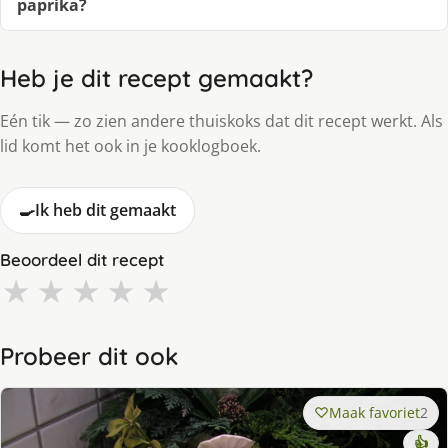
paprika?
Heb je dit recept gemaakt?
Eén tik — zo zien andere thuiskoks dat dit recept werkt. Als
lid komt het ook in je kooklogboek.
🍳
Ik heb dit gemaakt
Beoordeel dit recept
★
★
★
★
★
Probeer dit ook
Maak favoriet
2
👍