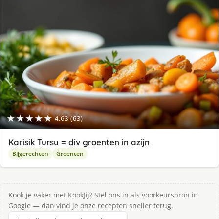
★★★★★
4.63 (63)
Karisik Tursu = div groenten in azijn
Bijgerechten
Groenten
Kook je vaker met KookJij? Stel ons in als voorkeursbron in
Google — dan vind je onze recepten sneller terug.