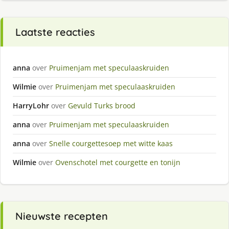
Laatste reacties
anna
over
Pruimenjam met speculaaskruiden
Wilmie
over
Pruimenjam met speculaaskruiden
HarryLohr
over
Gevuld Turks brood
anna
over
Pruimenjam met speculaaskruiden
anna
over
Snelle courgettesoep met witte kaas
Wilmie
over
Ovenschotel met courgette en tonijn
Nieuwste recepten