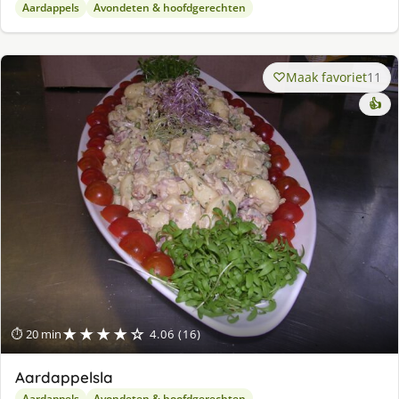
Aardappels
Avondeten & hoofdgerechten
Maak favoriet
11
👍
★★★★☆
⏱ 20 min
4.06 (16)
Aardappelsla
Aardappels
Avondeten & hoofdgerechten