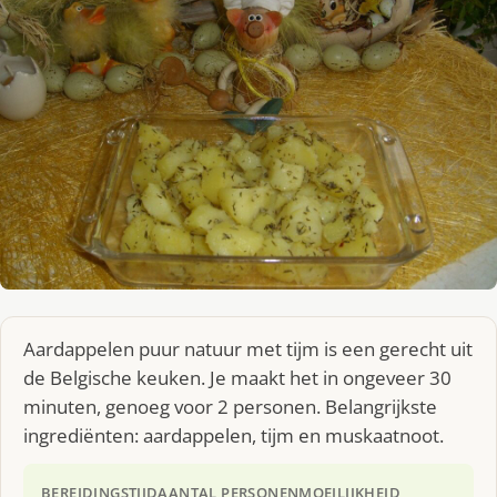
Aardappelen puur natuur met tijm is een gerecht uit
de Belgische keuken. Je maakt het in ongeveer 30
minuten, genoeg voor 2 personen. Belangrijkste
ingrediënten: aardappelen, tijm en muskaatnoot.
BEREIDINGSTIJD
AANTAL PERSONEN
MOEILIJKHEID