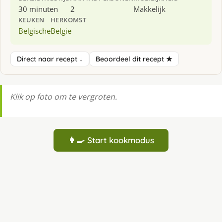
30 minuten
2
Makkelijk
KEUKEN
HERKOMST
Belgische
Belgie
Direct naar recept ↓
Beoordeel dit recept ★
Klik op foto om te vergroten.
👩‍🍳 Start kookmodus