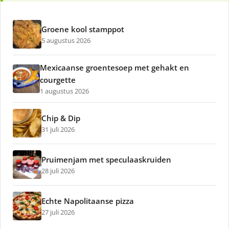
Groene kool stamppot
5 augustus 2026
Mexicaanse groentesoep met gehakt en
courgette
1 augustus 2026
Chip & Dip
31 juli 2026
Pruimenjam met speculaaskruiden
28 juli 2026
Echte Napolitaanse pizza
27 juli 2026