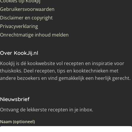
Cookies op KookJij
Gebruikersvoorwaarden
Disclaimer en copyright
Privacyverklaring
Onrechtmatige inhoud melden
Over KookJij.nl
KookJij is dé kookwebsite vol recepten en inspiratie voor
thuiskoks. Deel recepten, tips en kooktechnieken met
andere bezoekers en vind gemakkelijk een heerlijk gerecht.
Nieuwsbrief
Ontvang de lekkerste recepten in je inbox.
Naam (optioneel)