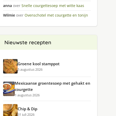
anna
over
Snelle courgettesoep met witte kaas
Wilmie
over
Ovenschotel met courgette en tonijn
Nieuwste recepten
Groene kool stamppot
5 augustus 2026
Mexicaanse groentesoep met gehakt en
courgette
1 augustus 2026
Chip & Dip
31 juli 2026