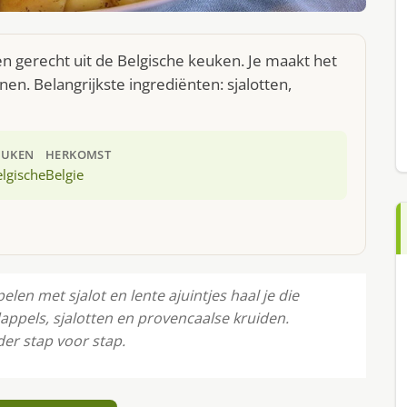
een gerecht uit de Belgische keuken. Je maakt het
n. Belangrijkste ingrediënten: sjalotten,
EUKEN
HERKOMST
lgische
Belgie
elen met sjalot en lente ajuintjes haal je die
dappels, sjalotten en provencaalse kruiden.
der stap voor stap.