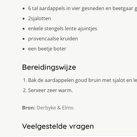
6 tal aardappels in vier gesneden en beetgaar 
2sjalotten
enkele stengels lente ajuintjes
provencaalse kruiden
een beetje boter
Bereidingswijze
Bak de aardappelen goud bruin met sjalot en len
Serveer zeer warm.
Bron:
Derbyke & Elmo
Veelgestelde vragen