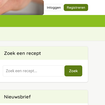
Inloggen
Registreren
Zoek een recept
Zoeken
Zoek
naar:
Nieuwsbrief