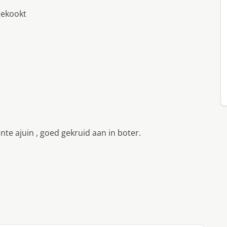
gekookt
te ajuin , goed gekruid aan in boter.