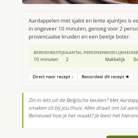
Aardappelen met sjalot en lente ajuintjes is 
in ongeveer 10 minuten, genoeg voor 2 persone
provencaalse kruiden en een beetje boter.
BEREIDINGSTIJD
AANTAL PERSONEN
MOEILIJKHEID
K
10 minuten
2
Makkelijk
Be
Direct naar recept ↓
Beoordeel dit recept ★
Zin in iets uit de Belgische keuken? Met Aardapp
smaken zó bij jou thuis. Alles draait om tal aar
Benieuwd hoe je het maakt? Je leest het hieron