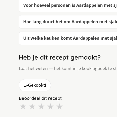
Voor hoeveel personen is Aardappelen met sja
Hoe lang duurt het om Aardappelen met sjalo
Uit welke keuken komt Aardappelen met sjalo
Heb je dit recept gemaakt?
Laat het weten — het komt in je kooklogboek te s
🍳
Gekookt!
Beoordeel dit recept
★
★
★
★
★