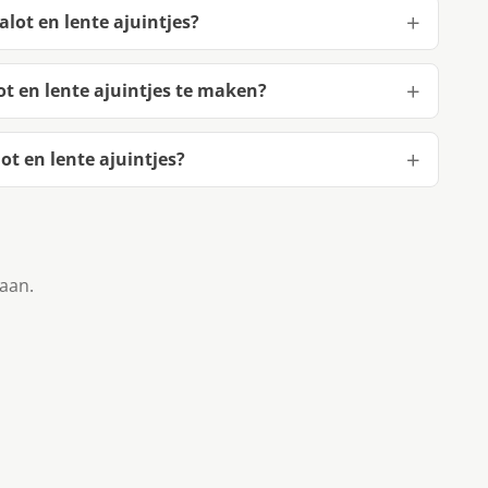
lot en lente ajuintjes?
t en lente ajuintjes te maken?
t en lente ajuintjes?
taan.