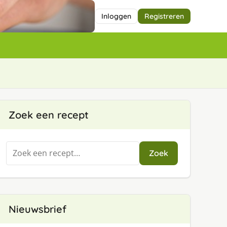
Inloggen
Registreren
Zoek een recept
Zoeken
Zoek
naar:
Nieuwsbrief