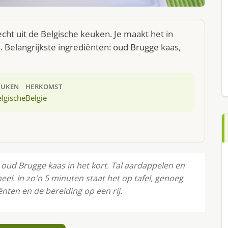
ht uit de Belgische keuken. Je maakt het in
Belangrijkste ingrediënten: oud Brugge kaas,
EUKEN
HERKOMST
lgische
Belgie
 oud Brugge kaas in het kort. Tal aardappelen en
l. In zo'n 5 minuten staat het op tafel, genoeg
ënten en de bereiding op een rij.