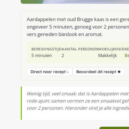
Aardappelen met oud Brugge kaas is een gerec
ongeveer 5 minuten, genoeg voor 2 personen. 
vers geneden bieslook en aromat.
BEREIDINGSTIJD
AANTAL PERSONEN
MOEILIJKHEID
K
5 minuten
2
Makkelijk
Be
Direct naar recept ↓
Beoordeel dit recept ★
Weinig tijd, veel smaak: dat is Aardappelen met
rode ajuin: samen vormen ze een smaakvol gehee
voor 2 personen. Hieronder vind je alle ingredi