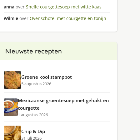
anna
over
Snelle courgettesoep met witte kaas
Wilmie
over
Ovenschotel met courgette en tonijn
Nieuwste recepten
Groene kool stamppot
5 augustus 2026
Mexicaanse groentesoep met gehakt en
courgette
1 augustus 2026
Chip & Dip
31 juli 2026