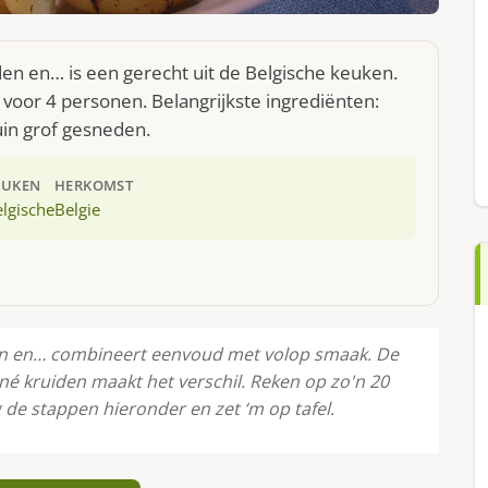
den en… is een gerecht uit de Belgische keuken.
voor 4 personen. Belangrijkste ingrediënten:
uin grof gesneden.
EUKEN
HERKOMST
lgische
Belgie
den en… combineert eenvoud met volop smaak. De
né kruiden maakt het verschil. Reken op zo'n 20
de stappen hieronder en zet ‘m op tafel.