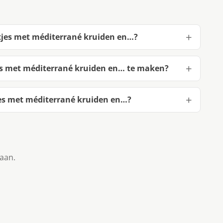
ltjes met méditerrané kruiden en…?
jes met méditerrané kruiden en… te maken?
jes met méditerrané kruiden en…?
taan.