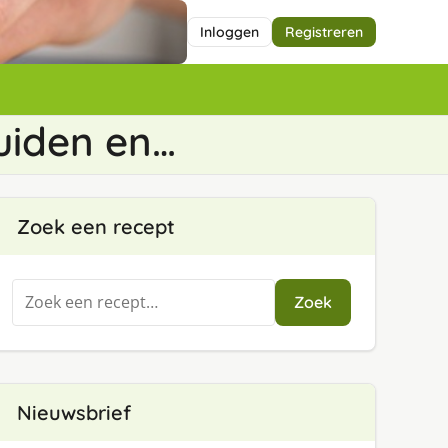
Inloggen
Registreren
uiden en…
Zoek een recept
Zoeken
Zoek
naar:
Nieuwsbrief