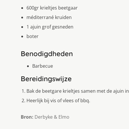
600gr krieltjes beetgaar
méditerrané kruiden
1 ajuin grof gesneden
boter
Benodigdheden
Barbecue
Bereidingswijze
Bak de beetgare krieltjes samen met de ajuin in
Heerlijk bij vis of vlees of bbq.
Bron:
Derbyke & Elmo