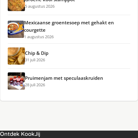
5 augustus 2026
Mexicaanse groentesoep met gehakt en
courgette
1 augustus 2026
Chip & Dip
31 juli 2026
Pruimenjam met speculaaskruiden
28 juli 2026
Ontdek KookJij