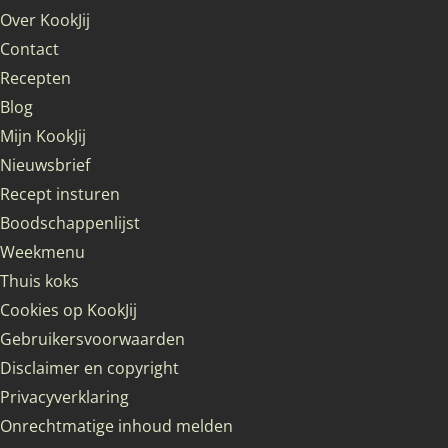
Over KookJij
Contact
Recepten
Blog
Mijn KookJij
Nieuwsbrief
Recept insturen
Boodschappenlijst
Weekmenu
Thuis koks
Cookies op KookJij
Gebruikersvoorwaarden
Disclaimer en copyright
Privacyverklaring
Onrechtmatige inhoud melden