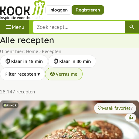
Inloggen
Registreren
Zoek een recept
Menu
Alle recepten
U bent hier:
Home
›
Recepten
⏱ Klaar in 15 min
⏱ Klaar in 30 min
Filter recepten
▾
🎲 Verras me
28.147 recepten
AI-kok
Maak favoriet
7
👍