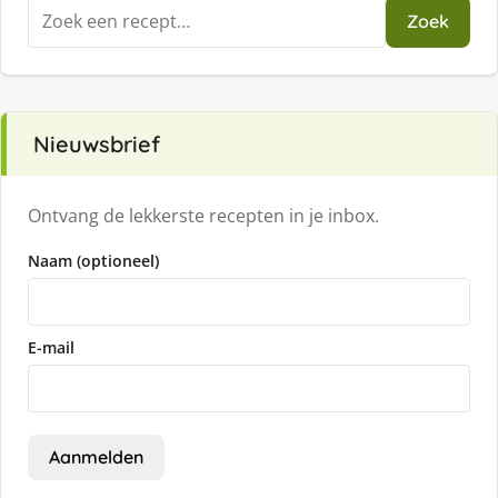
Zoeken
Zoek
naar:
Nieuwsbrief
Ontvang de lekkerste recepten in je inbox.
Naam (optioneel)
E-mail
Aanmelden