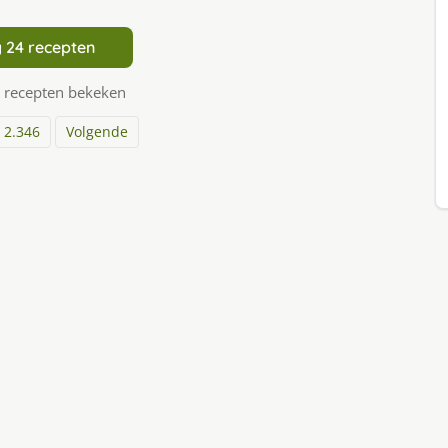
 24 recepten
 recepten bekeken
2.346
Volgende