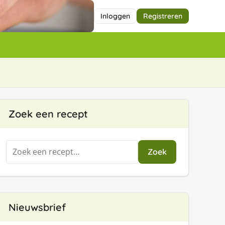
Inloggen
Registreren
Zoek een recept
Zoeken
Zoek
naar:
Nieuwsbrief