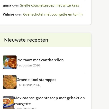
anna
over
Snelle courgettesoep met witte kaas
Wilmie
over
Ovenschotel met courgette en tonijn
n
Nieuwste recepten
Preitaart met cantharellen
7 augustus 2026
Groene kool stamppot
5 augustus 2026
Mexicaanse groentesoep met gehakt en
courgette