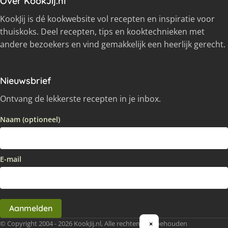
Over KookJij.nl
KookJij is dé kookwebsite vol recepten en inspiratie voor
thuiskoks. Deel recepten, tips en kooktechnieken met
andere bezoekers en vind gemakkelijk een heerlijk gerecht.
Nieuwsbrief
Ontvang de lekkerste recepten in je inbox.
Naam (optioneel)
E-mail
Aanmelden
© Copyright 2004 - 2026 KookJij.nl, Alle rechten voorbehouden
×