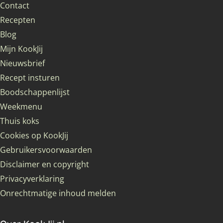
Contact
Recepten
Blog
Mijn KookJij
Nieuwsbrief
Recept insturen
Boodschappenlijst
Weekmenu
Thuis koks
Cookies op KookJij
Gebruikersvoorwaarden
Disclaimer en copyright
Privacyverklaring
Onrechtmatige inhoud melden