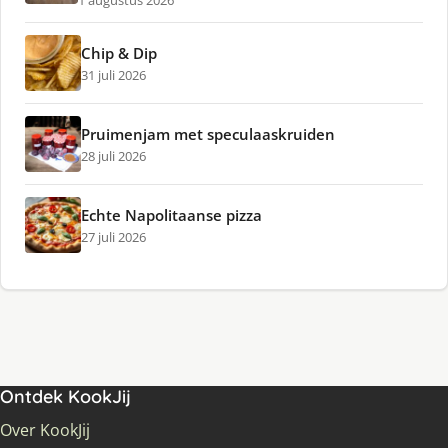
1 augustus 2026
Chip & Dip
31 juli 2026
Pruimenjam met speculaaskruiden
28 juli 2026
Echte Napolitaanse pizza
27 juli 2026
Ontdek KookJij
Over KookJij