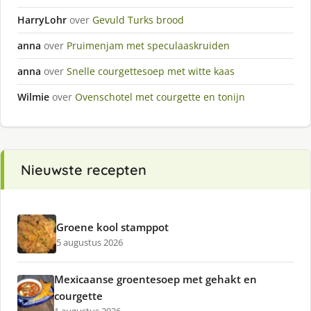
HarryLohr
over
Gevuld Turks brood
anna
over
Pruimenjam met speculaaskruiden
anna
over
Snelle courgettesoep met witte kaas
Wilmie
over
Ovenschotel met courgette en tonijn
Nieuwste recepten
Groene kool stamppot
5 augustus 2026
Mexicaanse groentesoep met gehakt en
courgette