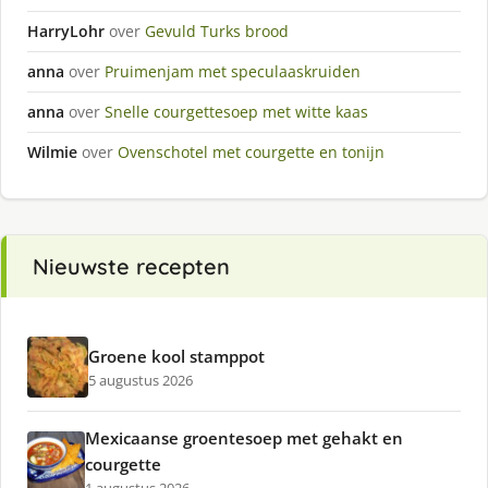
HarryLohr
over
Gevuld Turks brood
anna
over
Pruimenjam met speculaaskruiden
anna
over
Snelle courgettesoep met witte kaas
Wilmie
over
Ovenschotel met courgette en tonijn
Nieuwste recepten
Groene kool stamppot
5 augustus 2026
Mexicaanse groentesoep met gehakt en
courgette