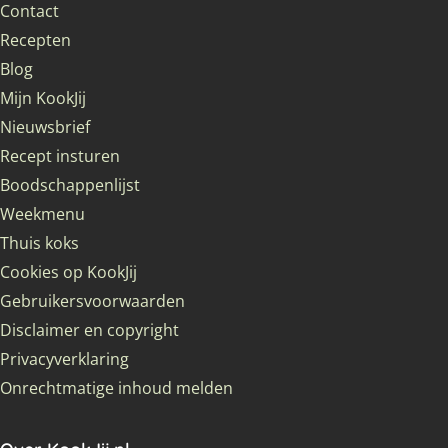
Contact
Recepten
Blog
Mijn KookJij
Nieuwsbrief
Recept insturen
Boodschappenlijst
Weekmenu
Thuis koks
Cookies op KookJij
Gebruikersvoorwaarden
Disclaimer en copyright
Privacyverklaring
Onrechtmatige inhoud melden