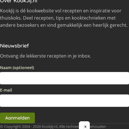
Over KookJij.nl
KookJij is dé kookwebsite vol recepten en inspiratie voor
thuiskoks. Deel recepten, tips en kooktechnieken met
andere bezoekers en vind gemakkelijk een heerlijk gerecht.
Nieuwsbrief
Ontvang de lekkerste recepten in je inbox.
Naam (optioneel)
E-mail
Aanmelden
© Copyright 2004 - 2026 KookJij.nl, Alle rechten voorbehouden
×