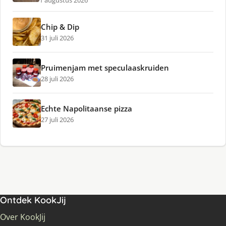
1 augustus 2026
Chip & Dip
31 juli 2026
Pruimenjam met speculaaskruiden
28 juli 2026
Echte Napolitaanse pizza
27 juli 2026
Ontdek KookJij
Over KookJij