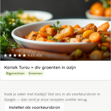
★★★★★
4.63 (63)
Karisik Tursu = div groenten in azijn
Bijgerechten
Groenten
Kook je vaker met KookJij? Stel ons in als voorkeursbron in
Google — dan vind je onze recepten sneller terug.
Instellen als voorkeursbron