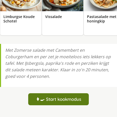
Limburgse Koude
Vissalade
Pastasalade met
Schotel
honingkip
Met Zomerse salade met Camembert en
Coburgerham en per zet je moeiteloos iets lekkers op
tafel. Met IJsbergsla, paprika's rode en perziken krijgt
dit salade meteen karakter. Klaar in zo'n 20 minuten,
goed voor 4 personen.
👩‍🍳 Start kookmodus