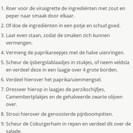
Roer voor de vinaigrette de ingrediënten met zout en
peper naar smaak door elkaar.
Of doe de ingrediënten in een potje en schud goed.
Laat even staan, zodat de smaken zich kunnen
vermengen.
Vermeng de paprikareepjes met de halve uienringen.
Scheur de ijsbergslablaadjes in stukjes, of neem veldsla
en verdeel deze in een laagje over 4 grote borden.
Verdeel hierover het paprika/uienmengsel.
Dresseer hierop in laagjes de perzikschijfjes,
Camembertplakjes en de gehalveerde zwarte olijven
over.
Strooi hierover de geroosterde pijnboompitten.
Scheur de Coburgerham in repen en verdeel dit over de
salade.