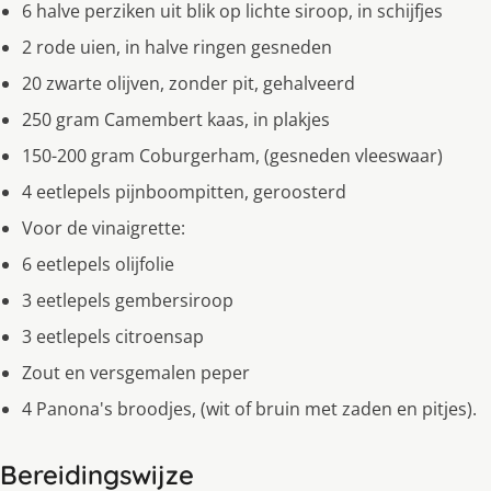
6 halve perziken uit blik op lichte siroop, in schijfjes
2 rode uien, in halve ringen gesneden
20 zwarte olijven, zonder pit, gehalveerd
250 gram Camembert kaas, in plakjes
150-200 gram Coburgerham, (gesneden vleeswaar)
4 eetlepels pijnboompitten, geroosterd
Voor de vinaigrette:
6 eetlepels olijfolie
3 eetlepels gembersiroop
3 eetlepels citroensap
Zout en versgemalen peper
4 Panona's broodjes, (wit of bruin met zaden en pitjes).
Bereidingswijze