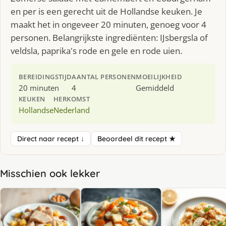
en per is een gerecht uit de Hollandse keuken. Je
maakt het in ongeveer 20 minuten, genoeg voor 4
personen. Belangrijkste ingrediënten: IJsbergsla of
veldsla, paprika's rode en gele en rode uien.
BEREIDINGSTIJD
AANTAL PERSONEN
MOEILIJKHEID
20 minuten
4
Gemiddeld
KEUKEN
HERKOMST
Hollandse
Nederland
Direct naar recept ↓
Beoordeel dit recept ★
Misschien ook lekker