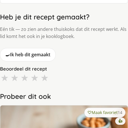
Heb je dit recept gemaakt?
Eén tik — zo zien andere thuiskoks dat dit recept werkt. Als
lid komt het ook in je kooklogboek.
🍳
Ik heb dit gemaakt
Beoordeel dit recept
★
★
★
★
★
Probeer dit ook
Maak favoriet
14
👍