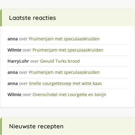
Laatste reacties
anna
over
Pruimenjam met speculaaskruiden
Wilmie
over
Pruimenjam met speculaaskruiden
HarryLohr
over
Gevuld Turks brood
anna
over
Pruimenjam met speculaaskruiden
anna
over
Snelle courgettesoep met witte kaas
Wilmie
over
Ovenschotel met courgette en tonijn
Nieuwste recepten