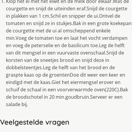
Klop het ei met het eiwit en de melk door elkaar.Was de
courgette en snijd de uiteinden eraf.Snijd de courgette
in plakken van 1 cm.Schil en snipper de ui.Ontvel de
tomaten en snijd ze in stukjes.Bak in een grote koekepan
de courgette met de ui al omscheppend enkele
min.Voeg de tomaten toe en laat het vocht verdampen
en voeg de peterselie en de basilicum toe.Leg de helft
van dit mengsel in een vuurvaste ovenschaal.Snijd de
korsten van de sneetjes brood en snijd deze in
dobbelsteentjes.Leg de helft van het brood en de
graspte kaas op de groentenDoe dit weer een keer en
eindigd met de kaas.Giet het eiermengsel erover en
schuif de schaal in een voorverwarmde oven(220C).Bak
de broodschotel in 20 min.goudbruin.Serveer er een
salade bij.
Veelgestelde vragen