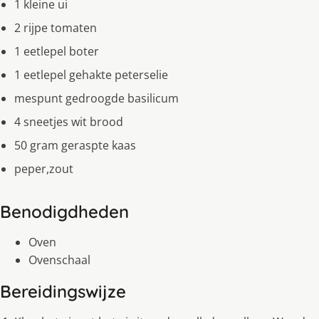
1 kleine ui
2 rijpe tomaten
1 eetlepel boter
1 eetlepel gehakte peterselie
mespunt gedroogde basilicum
4 sneetjes wit brood
50 gram geraspte kaas
peper,zout
Benodigdheden
Oven
Ovenschaal
Bereidingswijze