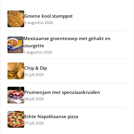
Groene kool stamppot
5 augustus 2026
Mexicaanse groentesoep met gehakt en
courgette
1 augustus 2026
Chip & Dip
31 juli 2026
Pruimenjam met speculaaskruiden
28 juli 2026
Echte Napolitaanse pizza
27 juli 2026