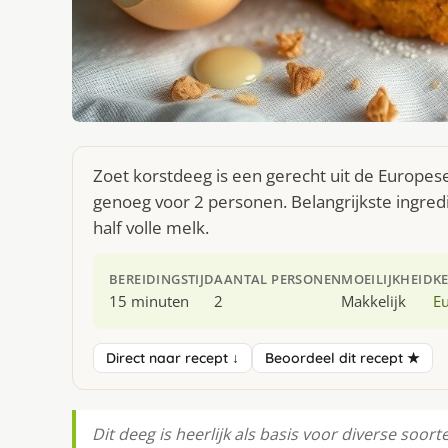
Zoet korstdeeg is een gerecht uit de Europes
genoeg voor 2 personen. Belangrijkste ingred
half volle melk.
BEREIDINGSTIJD
AANTAL PERSONEN
MOEILIJKHEID
K
15 minuten
2
Makkelijk
E
Direct naar recept ↓
Beoordeel dit recept ★
Dit deeg is heerlijk als basis voor diverse soor