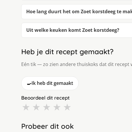
Hoe lang duurt het om Zoet korstdeeg te ma
Uit welke keuken komt Zoet korstdeeg?
Heb je dit recept gemaakt?
Eén tik — zo zien andere thuiskoks dat dit recept 
🍳
Ik heb dit gemaakt
Beoordeel dit recept
★
★
★
★
★
Probeer dit ook