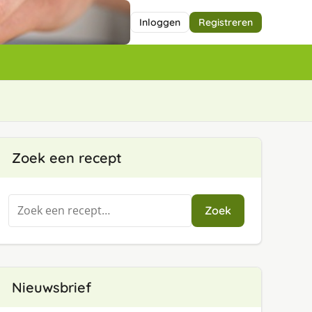
Inloggen
Registreren
Zoek een recept
Zoeken
Zoek
naar:
Nieuwsbrief