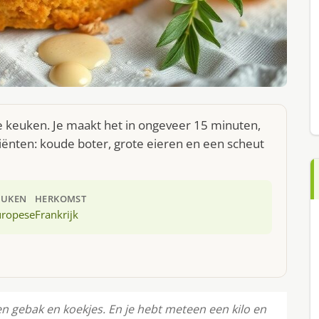
e keuken. Je maakt het in ongeveer 15 minuten,
iënten: koude boter, grote eieren en een scheut
EUKEN
HERKOMST
uropese
Frankrijk
ten gebak en koekjes. En je hebt meteen een kilo en