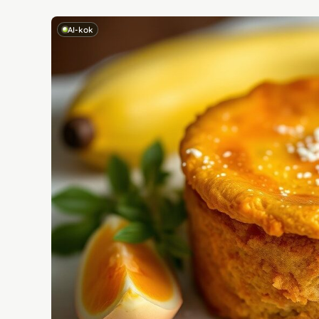
AI-kok