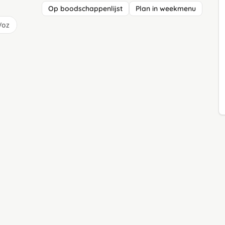
Op boodschappenlijst
Plan in weekmenu
/oz