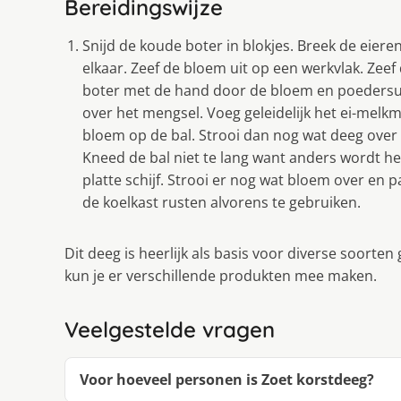
Bereidingswijze
Snijd de koude boter in blokjes. Breek de eier
elkaar. Zeef de bloem uit op een werkvlak. Zee
boter met de hand door de bloem en poedersuik
over het mengsel. Voeg geleidelijk het ei-melkm
bloem op de bal. Strooi dan nog wat deeg over 
Kneed de bal niet te lang want anders wordt het
platte schijf. Strooi er nog wat bloem over en p
de koelkast rusten alvorens te gebruiken.
Dit deeg is heerlijk als basis voor diverse soorte
kun je er verschillende produkten mee maken.
Veelgestelde vragen
Voor hoeveel personen is Zoet korstdeeg?