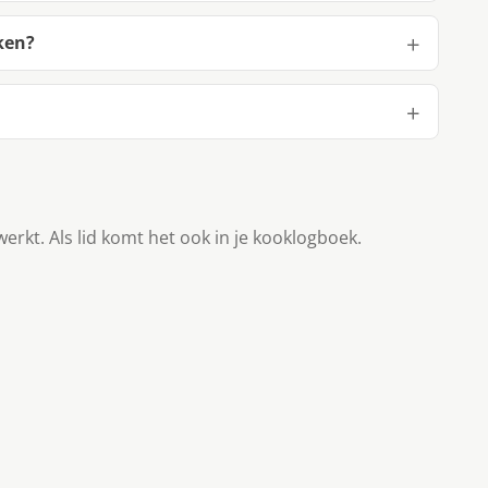
ken?
werkt. Als lid komt het ook in je kooklogboek.