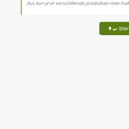
dus kun je er verschillende produkten mee ma
👩‍🍳 St