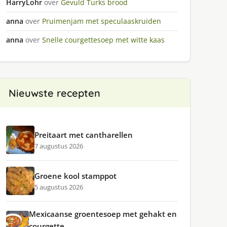
HarryLohr
over
Gevuld Turks brood
anna
over
Pruimenjam met speculaaskruiden
anna
over
Snelle courgettesoep met witte kaas
Nieuwste recepten
Preitaart met cantharellen
7 augustus 2026
Groene kool stamppot
5 augustus 2026
Mexicaanse groentesoep met gehakt en
courgette