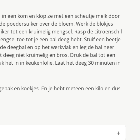
en in een kom en klop ze met een scheutje melk door
f de poedersuiker over de bloem. Werk de blokjes
er tot een kruimelig mengsel. Rasp de citroenschil
engsel toe tot je een bal deeg hebt. Stuif een beetje
de deegbal en op het werkvlak en leg de bal neer.
 deeg niet kruimelig en bros. Druk de bal tot een
ak het in in keukenfolie. Laat het deeg 30 minuten in
n gebak en koekjes. En je hebt meteen een kilo en dus