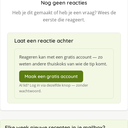
Nog geen reacties
Heb je dit gemaakt of heb je een vraag? Wees de
eerste die reageert.
Laat een reactie achter
Reageren kan met een gratis account — zo
weten andere thuiskoks van wie de tip komt.
Maak een gratis account
Al lid? Log in via dezelfde knop — zonder
wachtwoord.
Elke week nieuwe recepten in je mailbox?