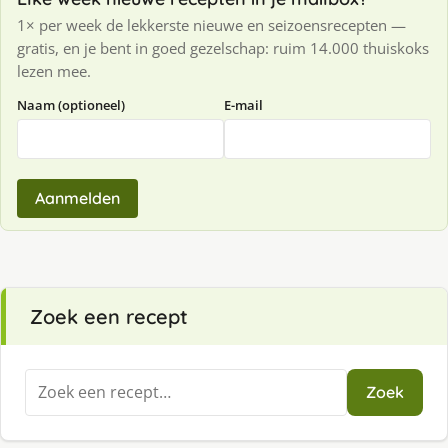
1× per week de lekkerste nieuwe en seizoensrecepten —
gratis, en je bent in goed gezelschap: ruim 14.000 thuiskoks
lezen mee.
Naam (optioneel)
E-mail
Aanmelden
Zoek een recept
Zoeken
Zoek
naar: