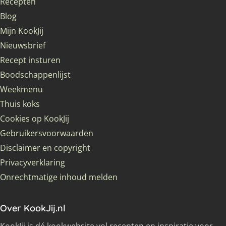
Recepten
Blog
Mijn KookJij
Nieuwsbrief
Recept insturen
Boodschappenlijst
Weekmenu
Thuis koks
Cookies op KookJij
Gebruikersvoorwaarden
Disclaimer en copyright
Privacyverklaring
Onrechtmatige inhoud melden
Over KookJij.nl