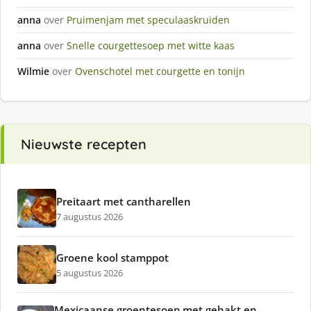
anna
over
Pruimenjam met speculaaskruiden
anna
over
Snelle courgettesoep met witte kaas
Wilmie
over
Ovenschotel met courgette en tonijn
Nieuwste recepten
Preitaart met cantharellen
7 augustus 2026
Groene kool stamppot
5 augustus 2026
Mexicaanse groentesoep met gehakt en