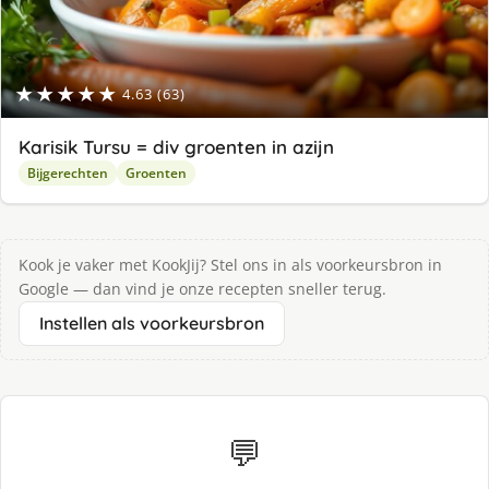
★★★★★
4.63 (63)
Karisik Tursu = div groenten in azijn
Bijgerechten
Groenten
Kook je vaker met KookJij? Stel ons in als voorkeursbron in
Google — dan vind je onze recepten sneller terug.
Instellen als voorkeursbron
💬