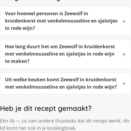
Voor hoeveel personen is Zeewolf in
kruidenkorst met venkelmousseline en sjalotjes
in rode wijn?
Hoe lang duurt het om Zeewolf in kruidenkorst
met venkelmousseline en sjalotjes in rode wijn
te maken?
Uit welke keuken komt Zeewolf in kruidenkorst
met venkelmousseline en sjalotjes in rode wijn?
Heb je dit recept gemaakt?
Eén tik — zo zien andere thuiskoks dat dit recept werkt. Als
lid komt het ook in je kooklogboek.