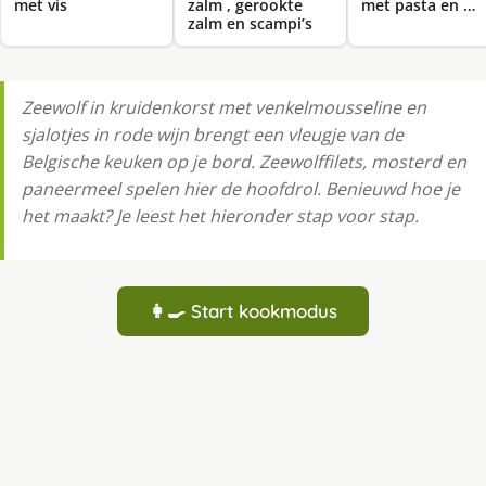
met vis
zalm , gerookte
met pasta en …
zalm en scampi’s
Zeewolf in kruidenkorst met venkelmousseline en
sjalotjes in rode wijn brengt een vleugje van de
Belgische keuken op je bord. Zeewolffilets, mosterd en
paneermeel spelen hier de hoofdrol. Benieuwd hoe je
het maakt? Je leest het hieronder stap voor stap.
👩‍🍳 Start kookmodus