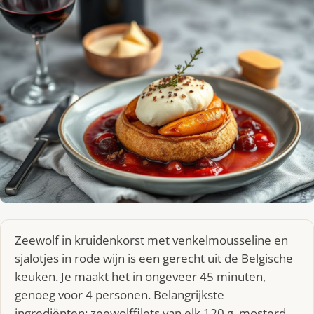
Zeewolf in kruidenkorst met venkelmousseline en
sjalotjes in rode wijn is een gerecht uit de Belgische
keuken. Je maakt het in ongeveer 45 minuten,
genoeg voor 4 personen. Belangrijkste
ingrediënten: zeewolffilets van elk 120 g, mosterd