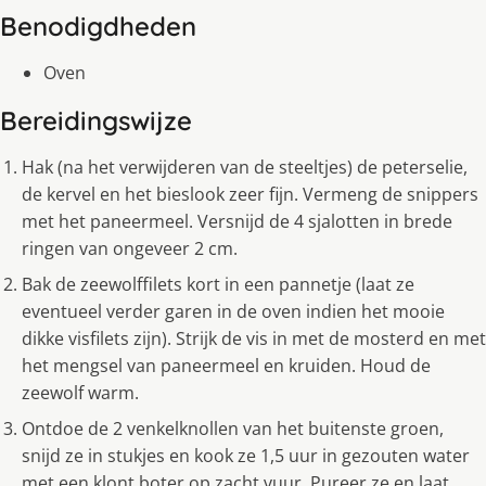
Benodigdheden
Oven
Bereidingswijze
Hak (na het verwijderen van de steeltjes) de peterselie,
de kervel en het bieslook zeer fijn. Vermeng de snippers
met het paneermeel. Versnijd de 4 sjalotten in brede
ringen van ongeveer 2 cm.
Bak de zeewolffilets kort in een pannetje (laat ze
eventueel verder garen in de oven indien het mooie
dikke visfilets zijn). Strijk de vis in met de mosterd en met
het mengsel van paneermeel en kruiden. Houd de
zeewolf warm.
Ontdoe de 2 venkelknollen van het buitenste groen,
snijd ze in stukjes en kook ze 1,5 uur in gezouten water
met een klont boter op zacht vuur. Pureer ze en laat