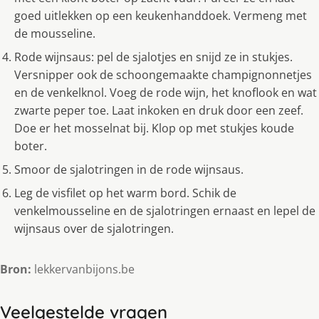
goed uitlekken op een keukenhanddoek. Vermeng met
de mousseline.
Rode wijnsaus: pel de sjalotjes en snijd ze in stukjes.
Versnipper ook de schoongemaakte champignonnetjes
en de venkelknol. Voeg de rode wijn, het knoflook en wat
zwarte peper toe. Laat inkoken en druk door een zeef.
Doe er het mosselnat bij. Klop op met stukjes koude
boter.
Smoor de sjalotringen in de rode wijnsaus.
Leg de visfilet op het warm bord. Schik de
venkelmousseline en de sjalotringen ernaast en lepel de
wijnsaus over de sjalotringen.
Bron:
lekkervanbijons.be
Veelgestelde vragen