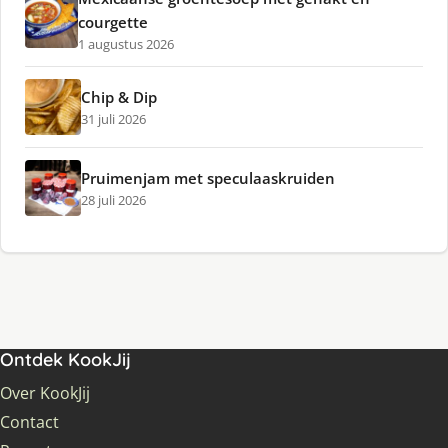
courgette
1 augustus 2026
Chip & Dip
31 juli 2026
Pruimenjam met speculaaskruiden
28 juli 2026
Ontdek KookJij
Over KookJij
Contact