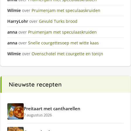
Wilmie
over
Pruimenjam met speculaaskruiden
HarryLohr
over
Gevuld Turks brood
anna
over
Pruimenjam met speculaaskruiden
anna
over
Snelle courgettesoep met witte kaas
Wilmie
over
Ovenschotel met courgette en tonijn
Nieuwste recepten
Preitaart met cantharellen
7 augustus 2026