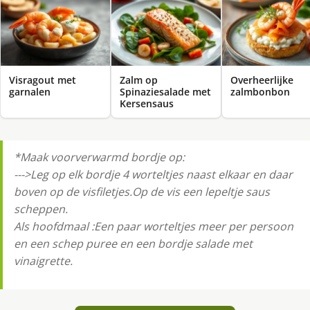
Visragout met
Zalm op
Overheerlijke
garnalen
Spinaziesalade met
zalmbonbon
Kersensaus
*Maak voorverwarmd bordje op:
--->Leg op elk bordje 4 worteltjes naast elkaar en daar
boven op de visfiletjes.Op de vis een lepeltje saus
scheppen.
Als hoofdmaal :Een paar worteltjes meer per persoon
en een schep puree en een bordje salade met
vinaigrette.