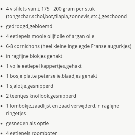
4 visfilets van ± 175 - 200 gram per stuk
(tongschar,schol,bot,tilapia,zonnevis,etc.),geschoond
gedroogd,gebloemd
4 eetlepels mooie olijf olie of argan olie
6-8 cornichons (heel kleine ingelegde Franse augurkjes)
in ragfijne blokjes gehakt
1 volle eetlepel kappertjes,gehakt
1 bosje platte peterselie,blaadjes gehakt
1 sjalotje,gesnipperd
2 teentjes knoflook,gesnipperd
1 lombokje,zaadlijst en zaad verwijderd,in ragfijne
ringetjes
gesneden als optie
4 eetlepels roomboter