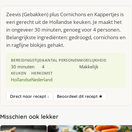
Zeevis (Gebakken) plus Cornichons en Kappertjes is
een gerecht uit de Hollandse keuken. Je maakt het
in ongeveer 30 minuten, genoeg voor 4 personen.
Belangrijkste ingrediënten: gedroogd, cornichons en
in ragfijne blokjes gehakt.
BEREIDINGSTIJD
AANTAL PERSONEN
MOEILIJKHEID
30 minuten
4
Makkelijk
KEUKEN
HERKOMST
Hollandse
Nederland
Direct naar recept ↓
Beoordeel dit recept ★
Misschien ook lekker