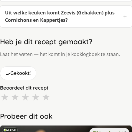
Uit welke keuken komt Zeevis (Gebakken) plus
Cornichons en Kappertjes?
Heb je dit recept gemaakt?
Laat het weten — het komt in je kooklogboek te staan.
🍳
Gekookt!
Beoordeel dit recept
★
★
★
★
★
Probeer dit ook
AI-kok