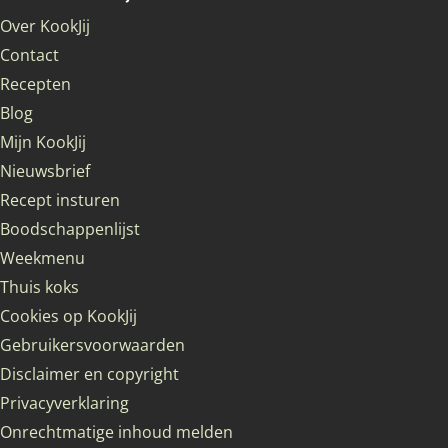
Over KookJij
Contact
Recepten
Blog
Mijn KookJij
Nieuwsbrief
Recept insturen
Boodschappenlijst
Weekmenu
Thuis koks
Cookies op KookJij
Gebruikersvoorwaarden
Disclaimer en copyright
Privacyverklaring
Onrechtmatige inhoud melden