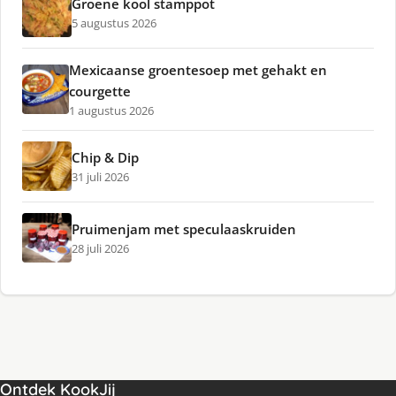
Groene kool stamppot
5 augustus 2026
Mexicaanse groentesoep met gehakt en
courgette
1 augustus 2026
Chip & Dip
31 juli 2026
Pruimenjam met speculaaskruiden
28 juli 2026
Ontdek KookJij