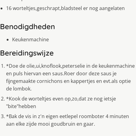
16 worteltjes,geschrapt,bladsteel er nog aangelaten
Benodigdheden
Keukenmachine
Bereidingswijze
*Doe de olie,ui,knoflook,peterselie in de keukenmachine
en puls hiervan een saus.Roer door deze saus je
fijngemaakte cornichons en kappertjes en evt.als optie
de lombok.
*Kook de worteltjes even op,zo,dat ze nog ietsje
"bite"hebben
*Bak de vis in z'n eigen eetlepel roomboter 4 minuten
aan elke zijde mooi goudbruin en gaar.