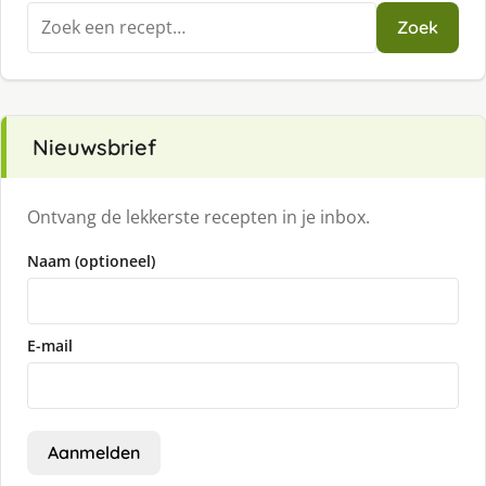
Zoeken
Zoek
naar:
Nieuwsbrief
Ontvang de lekkerste recepten in je inbox.
Naam (optioneel)
E-mail
Aanmelden