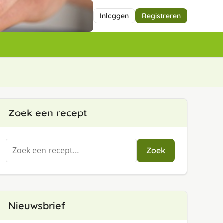
Inloggen
Registreren
Zoek een recept
Zoeken
Zoek
naar:
Nieuwsbrief