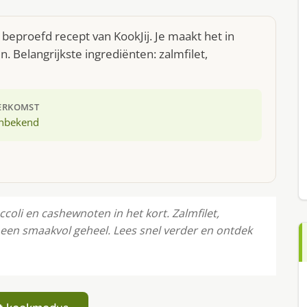
eproefd recept van KookJij. Je maakt het in
 Belangrijkste ingrediënten: zalmfilet,
ERKOMST
nbekend
ccoli en cashewnoten in het kort. Zalmfilet,
een smaakvol geheel. Lees snel verder en ontdek