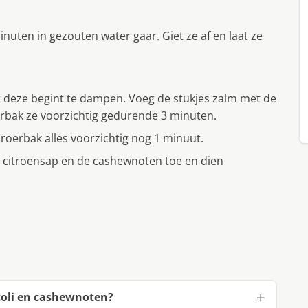
nuten in gezouten water gaar. Giet ze af en laat ze
tot deze begint te dampen. Voeg de stukjes zalm met de
erbak ze voorzichtig gedurende 3 minuten.
 roerbak alles voorzichtig nog 1 minuut.
t citroensap en de cashewnoten toe en dien
coli en cashewnoten?