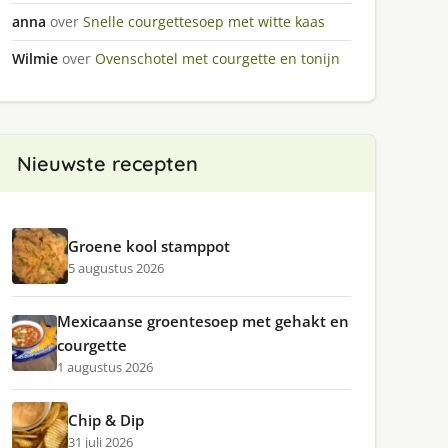
anna
over
Snelle courgettesoep met witte kaas
Wilmie
over
Ovenschotel met courgette en tonijn
Nieuwste recepten
Groene kool stamppot
5 augustus 2026
Mexicaanse groentesoep met gehakt en
courgette
1 augustus 2026
Chip & Dip
31 juli 2026