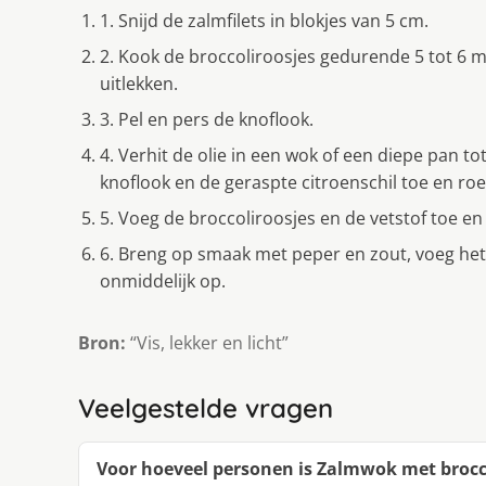
1. Snijd de zalmfilets in blokjes van 5 cm.
2. Kook de broccoliroosjes gedurende 5 tot 6 mi
uitlekken.
3. Pel en pers de knoflook.
4. Verhit de olie in een wok of een diepe pan 
knoflook en de geraspte citroenschil toe en ro
5. Voeg de broccoliroosjes en de vetstof toe en
6. Breng op smaak met peper en zout, voeg he
onmiddelijk op.
Bron:
“Vis, lekker en licht”
Veelgestelde vragen
Voor hoeveel personen is Zalmwok met broc