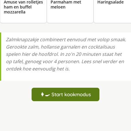
Amuse van rolletjes
Parmaham met
Haringsalade
ham en buffel
meloen
mozzarella
Zalmknapzakje combineert eenvoud met volop smaak.
Gerookte zalm, hollanse garnalen en cocktailsaus
spelen hier de hoofdrol. In zo'n 20 minuten staat het
op tafel, genoeg voor 4 personen. Lees snel verder en
ontdek hoe eenvoudig het is.
👩‍🍳 Start kookmodus