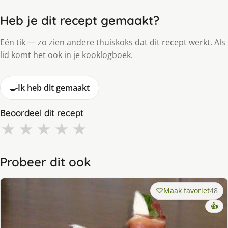
Heb je dit recept gemaakt?
Eén tik — zo zien andere thuiskoks dat dit recept werkt. Als
lid komt het ook in je kooklogboek.
🍳
Ik heb dit gemaakt
Beoordeel dit recept
★
★
★
★
★
Probeer dit ook
Maak favoriet
48
👍