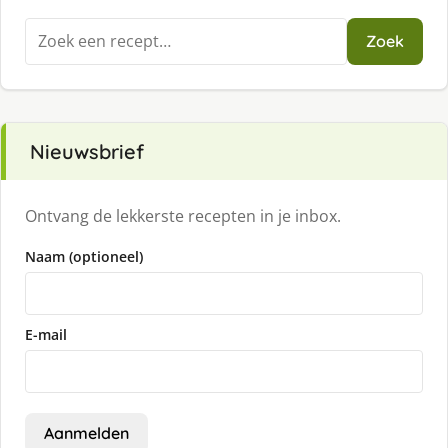
Zoeken
Zoek
naar:
Nieuwsbrief
Ontvang de lekkerste recepten in je inbox.
Naam (optioneel)
E-mail
Aanmelden