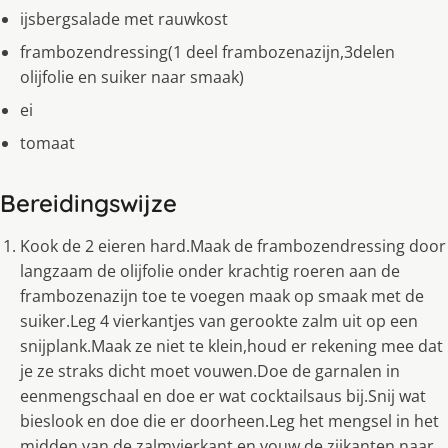
ijsbergsalade met rauwkost
frambozendressing(1 deel frambozenazijn,3delen
olijfolie en suiker naar smaak)
ei
tomaat
Bereidingswijze
Kook de 2 eieren hard.Maak de frambozendressing door
langzaam de olijfolie onder krachtig roeren aan de
frambozenazijn toe te voegen maak op smaak met de
suiker.Leg 4 vierkantjes van gerookte zalm uit op een
snijplank.Maak ze niet te klein,houd er rekening mee dat
je ze straks dicht moet vouwen.Doe de garnalen in
eenmengschaal en doe er wat cocktailsaus bij.Snij wat
bieslook en doe die er doorheen.Leg het mengsel in het
midden van de zalmvierkant en vouw de zijkanten naar