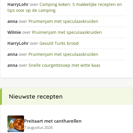
HarryLohr
over
Camping koken: 5 makkelijke recepten en
tips voor op de camping
anna
over
Pruimenjam met speculaaskruiden
Wilmie
over
Pruimenjam met speculaaskruiden
HarryLohr
over
Gevuld Turks brood
anna
over
Pruimenjam met speculaaskruiden
anna
over
Snelle courgettesoep met witte kaas
Nieuwste recepten
Preitaart met cantharellen
7 augustus 2026