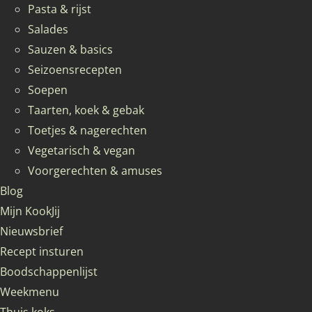
Pasta & rijst
Salades
Sauzen & basics
Seizoensrecepten
Soepen
Taarten, koek & gebak
Toetjes & nagerechten
Vegetarisch & vegan
Voorgerechten & amuses
Blog
Mijn KookJij
Nieuwsbrief
Recept insturen
Boodschappenlijst
Weekmenu