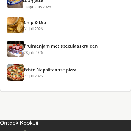
courgette
1 augustus 2026
Chip & Dip
31 juli 2026
Pruimenjam met speculaaskruiden
28 juli 2026
Echte Napolitaanse pizza
27 juli 2026
Ontdek KookJij