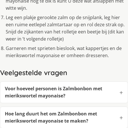
mayonaise nog te dik is kunt U deze wat afslappen met
witte wijn.
Leg een plakje gerookte zalm op de snijplank, leg hier
een ruime eetlepel zalmtartaar op en rol deze strak op.
Snijd de zijkanten van het rolletje een beetje bij (dit kan
weer in ’t volgende rolletje)
Garneren met sprieten bieslook, wat kappertjes en de
mierikswortel mayonaise er omheen dresseren.
Veelgestelde vragen
Voor hoeveel personen is Zalmbonbon met
mierikswortel mayonaise?
Hoe lang duurt het om Zalmbonbon met
mierikswortel mayonaise te maken?