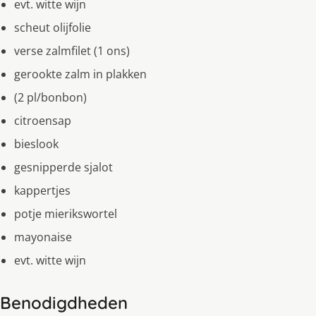
evt. witte wijn
scheut olijfolie
verse zalmfilet (1 ons)
gerookte zalm in plakken
(2 pl/bonbon)
citroensap
bieslook
gesnipperde sjalot
kappertjes
potje mierikswortel
mayonaise
evt. witte wijn
Benodigdheden