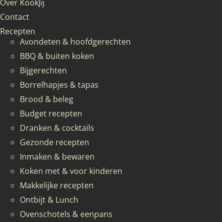
Over KookJij
Contact
Recepten
Avondeten & hoofdgerechten
BBQ & buiten koken
Bijgerechten
Borrelhapjes & tapas
Brood & beleg
Budget recepten
Dranken & cocktails
Gezonde recepten
Inmaken & bewaren
Koken met & voor kinderen
Makkelijke recepten
Ontbijt & Lunch
Ovenschotels & eenpans