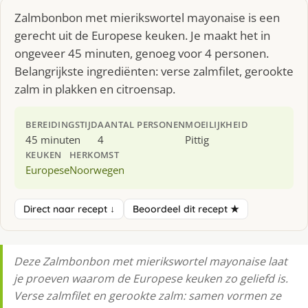
Zalmbonbon met mierikswortel mayonaise is een
gerecht uit de Europese keuken. Je maakt het in
ongeveer 45 minuten, genoeg voor 4 personen.
Belangrijkste ingrediënten: verse zalmfilet, gerookte
zalm in plakken en citroensap.
BEREIDINGSTIJD
AANTAL PERSONEN
MOEILIJKHEID
45 minuten
4
Pittig
KEUKEN
HERKOMST
Europese
Noorwegen
Direct naar recept ↓
Beoordeel dit recept ★
Deze Zalmbonbon met mierikswortel mayonaise laat
je proeven waarom de Europese keuken zo geliefd is.
Verse zalmfilet en gerookte zalm: samen vormen ze