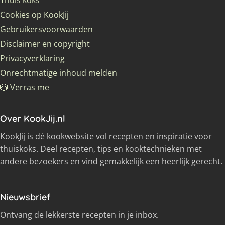
Thuis koks
Cookies op KookJij
Gebruikersvoorwaarden
Disclaimer en copyright
Privacyverklaring
Onrechtmatige inhoud melden
🎲 Verras me
Over KookJij.nl
KookJij is dé kookwebsite vol recepten en inspiratie voor
thuiskoks. Deel recepten, tips en kooktechnieken met
andere bezoekers en vind gemakkelijk een heerlijk gerecht.
Nieuwsbrief
Ontvang de lekkerste recepten in je inbox.