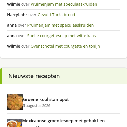
Wilmie
over
Pruimenjam met speculaaskruiden
HarryLohr
over
Gevuld Turks brood
anna
over
Pruimenjam met speculaaskruiden
anna
over
Snelle courgettesoep met witte kaas
Wilmie
over
Ovenschotel met courgette en tonijn
Nieuwste recepten
Groene kool stamppot
5 augustus 2026
Mexicaanse groentesoep met gehakt en