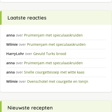
Laatste reacties
anna
over
Pruimenjam met speculaaskruiden
Wilmie
over
Pruimenjam met speculaaskruiden
HarryLohr
over
Gevuld Turks brood
anna
over
Pruimenjam met speculaaskruiden
anna
over
Snelle courgettesoep met witte kaas
Wilmie
over
Ovenschotel met courgette en tonijn
Nieuwste recepten