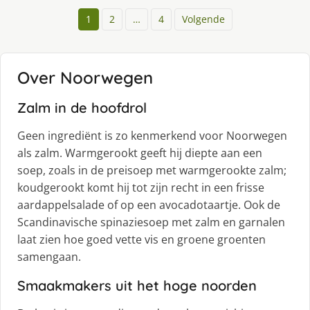
1
2
…
4
Volgende
Over Noorwegen
Zalm in de hoofdrol
Geen ingrediënt is zo kenmerkend voor Noorwegen
als zalm. Warmgerookt geeft hij diepte aan een
soep, zoals in de preisoep met warmgerookte zalm;
koudgerookt komt hij tot zijn recht in een frisse
aardappelsalade of op een avocadotaartje. Ook de
Scandinavische spinaziesoep met zalm en garnalen
laat zien hoe goed vette vis en groene groenten
samengaan.
Smaakmakers uit het hoge noorden