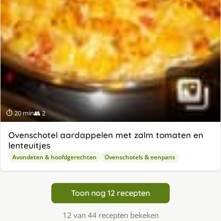
⏱ 20 min
👥 2
Ovenschotel aardappelen met zalm tomaten en
lenteuitjes
Avondeten & hoofdgerechten
Ovenschotels & eenpans
Toon nog 12 recepten
12 van 44 recepten bekeken