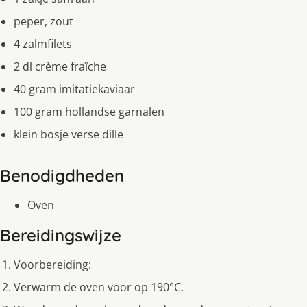
peper, zout
4 zalmfilets
2 dl crème fraîche
40 gram imitatiekaviaar
100 gram hollandse garnalen
klein bosje verse dille
Benodigdheden
Oven
Bereidingswijze
Voorbereiding:
Verwarm de oven voor op 190°C.