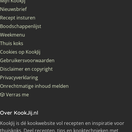
Mijn KookJij
Nieuwsbrief
Recept insturen
Boodschappenlijst
Weekmenu
Thuis koks
Cookies op KookJij
Gebruikersvoorwaarden
Disclaimer en copyright
Privacyverklaring
Onrechtmatige inhoud melden
🎲 Verras me
Over KookJij.nl
KookJij is dé kookwebsite vol recepten en inspiratie voor
thuiskoks. Deel recepten, tips en kooktechnieken met