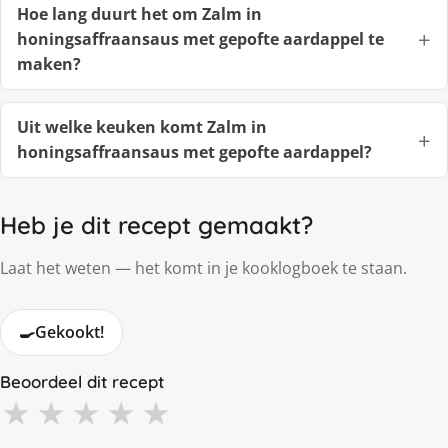
Hoe lang duurt het om Zalm in
honingsaffraansaus met gepofte aardappel te
maken?
Uit welke keuken komt Zalm in
honingsaffraansaus met gepofte aardappel?
Heb je dit recept gemaakt?
Laat het weten — het komt in je kooklogboek te staan.
🍳
Gekookt!
Beoordeel dit recept
★
★
★
★
★