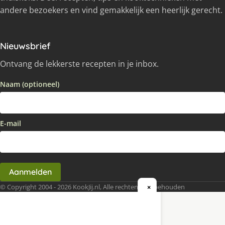
andere bezoekers en vind gemakkelijk een heerlijk gerecht.
Nieuwsbrief
Ontvang de lekkerste recepten in je inbox.
Naam (optioneel)
E-mail
Aanmelden
© Copyright 2004 - 2026 KookJij.nl, Alle rechten voorbehouden
×