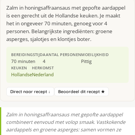
Zalm in honingsaffraansaus met gepofte aardappel
is een gerecht uit de Hollandse keuken. Je maakt
het in ongeveer 70 minuten, genoeg voor 4
personen. Belangrijkste ingrediënten: groene
asperges, sjalotjes en klontjes boter.
BEREIDINGSTIJD
AANTAL PERSONEN
MOEILIJKHEID
70 minuten
4
Pittig
KEUKEN
HERKOMST
Hollandse
Nederland
Direct naar recept ↓
Beoordeel dit recept ★
Zalm in honingsaffraansaus met gepofte aardappel
combineert eenvoud met volop smaak. Vastkokende
aardappels en groene asperges: samen vormen ze