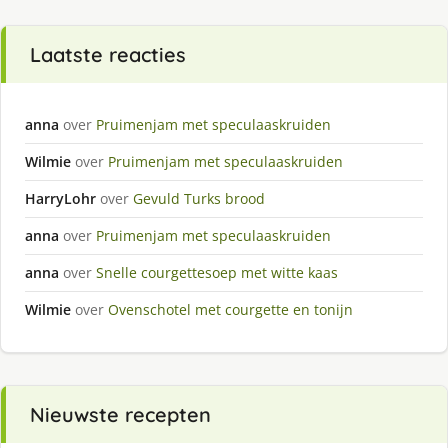
Laatste reacties
anna
over
Pruimenjam met speculaaskruiden
Wilmie
over
Pruimenjam met speculaaskruiden
HarryLohr
over
Gevuld Turks brood
anna
over
Pruimenjam met speculaaskruiden
anna
over
Snelle courgettesoep met witte kaas
Wilmie
over
Ovenschotel met courgette en tonijn
Nieuwste recepten