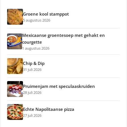
Groene kool stamppot
5 augustus 2026
Mexicaanse groentesoep met gehakt en
courgette
1 augustus 2026
Chip & Dip
31 juli 2026
Pruimenjam met speculaaskruiden
28 juli 2026
Echte Napolitaanse pizza
27 juli 2026