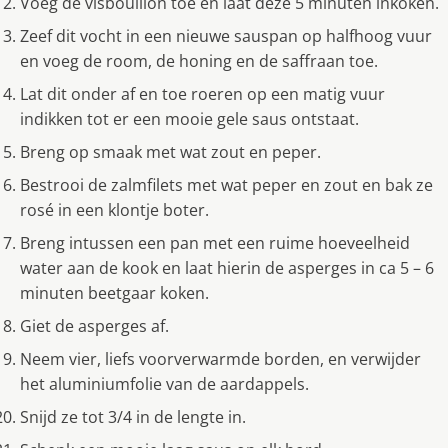
Voeg de visbouillon toe en laat deze 5 minuten inkoken.
Zeef dit vocht in een nieuwe sauspan op halfhoog vuur
en voeg de room, de honing en de saffraan toe.
Lat dit onder af en toe roeren op een matig vuur
indikken tot er een mooie gele saus ontstaat.
Breng op smaak met wat zout en peper.
Bestrooi de zalmfilets met wat peper en zout en bak ze
rosé in een klontje boter.
Breng intussen een pan met een ruime hoeveelheid
water aan de kook en laat hierin de asperges in ca 5 – 6
minuten beetgaar koken.
Giet de asperges af.
Neem vier, liefs voorverwarmde borden, en verwijder
het aluminiumfolie van de aardappels.
Snijd ze tot 3/4 in de lengte in.