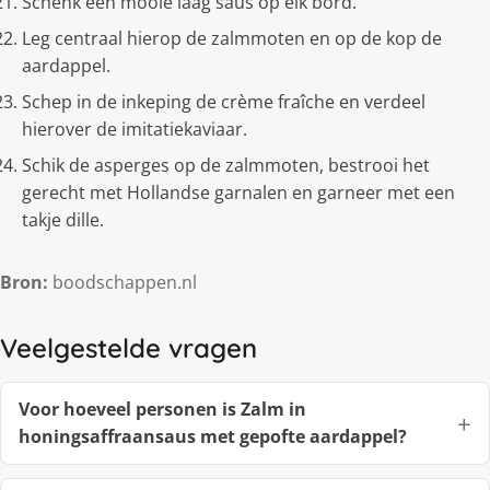
Schenk een mooie laag saus op elk bord.
Leg centraal hierop de zalmmoten en op de kop de
aardappel.
Schep in de inkeping de crème fraîche en verdeel
hierover de imitatiekaviaar.
Schik de asperges op de zalmmoten, bestrooi het
gerecht met Hollandse garnalen en garneer met een
takje dille.
Bron:
boodschappen.nl
Veelgestelde vragen
Voor hoeveel personen is Zalm in
honingsaffraansaus met gepofte aardappel?