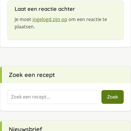
f
Laat een reactie achter
:
Je moet
ingelogd zijn op
om een reactie te
plaatsen.
Zoek een recept
Zoeken
Zoek
naar:
Nieuwsbrief