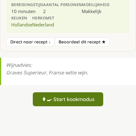
BEREIDINGSTIJD
AANTAL PERSONEN
MOEILIJKHEID
10 minuten
2
Makkelijk
KEUKEN
HERKOMST
Hollandse
Nederland
Direct naar recept ↓
Beoordeel dit recept ★
Wijnadvies:
Graves Superieur, Franse witte wijn.
👩‍🍳 Start kookmodus