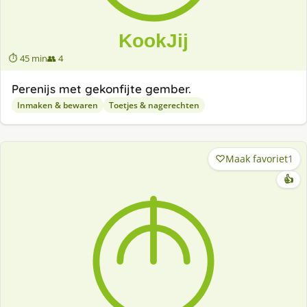
⏱ 45 min
👥 4
Perenijs met gekonfijte gember.
Inmaken & bewaren
Toetjes & nagerechten
Maak favoriet
1
👍