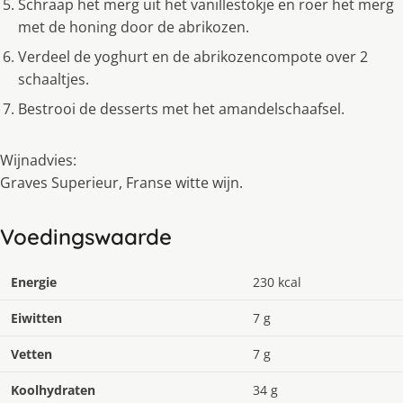
Schraap het merg uit het vanillestokje en roer het merg
met de honing door de abrikozen.
Verdeel de yoghurt en de abrikozencompote over 2
schaaltjes.
Bestrooi de desserts met het amandelschaafsel.
Wijnadvies:
Graves Superieur, Franse witte wijn.
Voedingswaarde
Energie
230 kcal
Eiwitten
7 g
Vetten
7 g
Koolhydraten
34 g