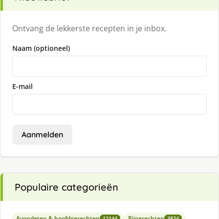
Ontvang de lekkerste recepten in je inbox.
Naam (optioneel)
E-mail
Aanmelden
Populaire categorieën
Avondeten & hoofdgerechten
Bijgerechten
12144
3824