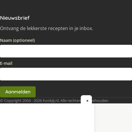
Nieuwsbrief
Ontvang de lekkerste recepten in je inbox.
Naam (optioneel)
E-mail
Aanmelden
© Copyright 2004 - 2026 KookJij.nl, Alle rechten voorbehouden
×