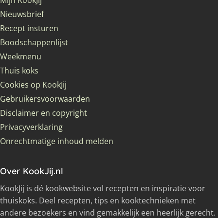
Nieuwsbrief
Recept insturen
Boodschappenlijst
Weekmenu
Thuis koks
Cookies op KookJij
Gebruikersvoorwaarden
Disclaimer en copyright
Privacyverklaring
Onrechtmatige inhoud melden
Over KookJij.nl
KookJij is dé kookwebsite vol recepten en inspiratie voor
thuiskoks. Deel recepten, tips en kooktechnieken met
andere bezoekers en vind gemakkelijk een heerlijk gerecht.