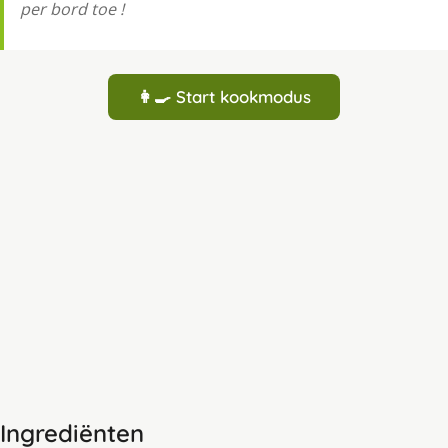
per bord toe !
👩‍🍳 Start kookmodus
Ingrediënten