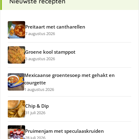
Nieuwste recepten
Preitaart met cantharellen
7 augustus 2026
Groene kool stamppot
5 augustus 2026
Mexicaanse groentesoep met gehakt en
courgette
1 augustus 2026
Chip & Dip
31 juli 2026
Pruimenjam met speculaaskruiden
28 juli 2026