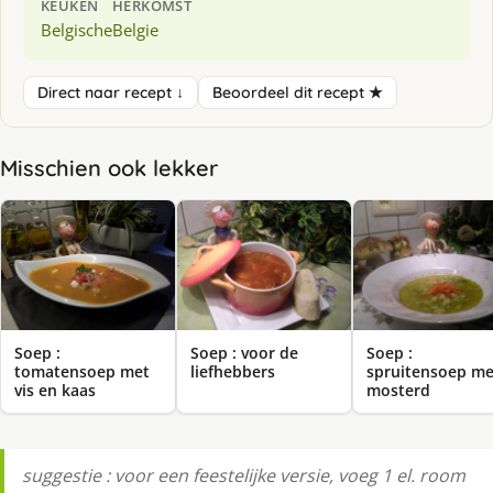
KEUKEN
HERKOMST
Belgische
Belgie
Direct naar recept ↓
Beoordeel dit recept ★
Misschien ook lekker
Soep :
Soep : voor de
Soep :
tomatensoep met
liefhebbers
spruitensoep me
vis en kaas
mosterd
suggestie : voor een feestelijke versie, voeg 1 el. room