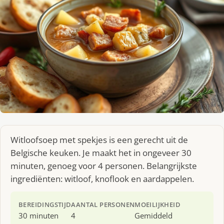
Witloofsoep met spekjes is een gerecht uit de
Belgische keuken. Je maakt het in ongeveer 30
minuten, genoeg voor 4 personen. Belangrijkste
ingrediënten: witloof, knoflook en aardappelen.
BEREIDINGSTIJD
AANTAL PERSONEN
MOEILIJKHEID
30 minuten
4
Gemiddeld