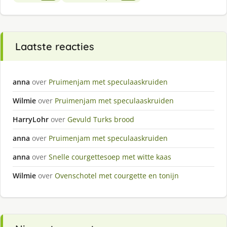
Laatste reacties
anna
over
Pruimenjam met speculaaskruiden
Wilmie
over
Pruimenjam met speculaaskruiden
HarryLohr
over
Gevuld Turks brood
anna
over
Pruimenjam met speculaaskruiden
anna
over
Snelle courgettesoep met witte kaas
Wilmie
over
Ovenschotel met courgette en tonijn