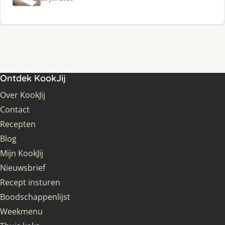
Ontdek KookJij
Over KookJij
Contact
Recepten
Blog
Mijn KookJij
Nieuwsbrief
Recept insturen
Boodschappenlijst
Weekmenu