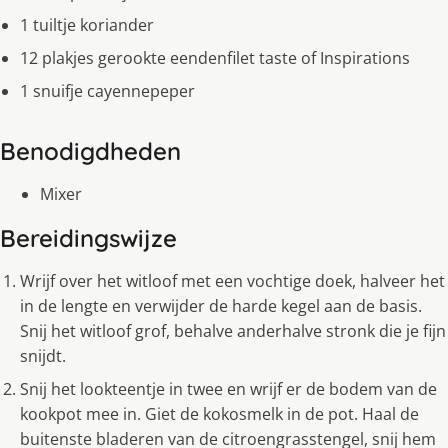
1 tuiltje koriander
12 plakjes gerookte eendenfilet taste of Inspirations
1 snuifje cayennepeper
Benodigdheden
Mixer
Bereidingswijze
Wrijf over het witloof met een vochtige doek, halveer het
in de lengte en verwijder de harde kegel aan de basis.
Snij het witloof grof, behalve anderhalve stronk die je fijn
snijdt.
Snij het lookteentje in twee en wrijf er de bodem van de
kookpot mee in. Giet de kokosmelk in de pot. Haal de
buitenste bladeren van de citroengrasstengel, snij hem