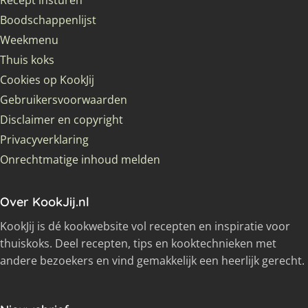
Recept insturen
Boodschappenlijst
Weekmenu
Thuis koks
Cookies op KookJij
Gebruikersvoorwaarden
Disclaimer en copyright
Privacyverklaring
Onrechtmatige inhoud melden
Over KookJij.nl
KookJij is dé kookwebsite vol recepten en inspiratie voor
thuiskoks. Deel recepten, tips en kooktechnieken met
andere bezoekers en vind gemakkelijk een heerlijk gerecht.