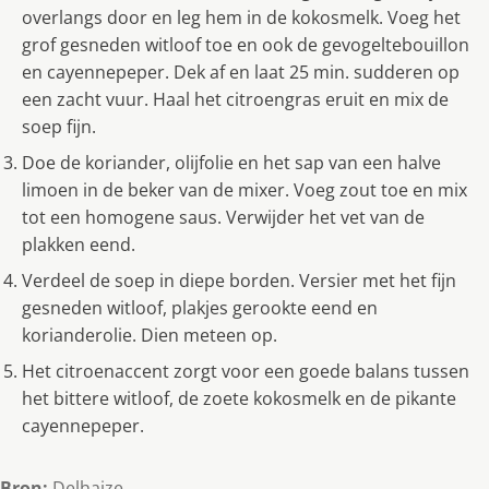
overlangs door en leg hem in de kokosmelk. Voeg het
grof gesneden witloof toe en ook de gevogeltebouillon
en cayennepeper. Dek af en laat 25 min. sudderen op
een zacht vuur. Haal het citroengras eruit en mix de
soep fijn.
Doe de koriander, olijfolie en het sap van een halve
limoen in de beker van de mixer. Voeg zout toe en mix
tot een homogene saus. Verwijder het vet van de
plakken eend.
Verdeel de soep in diepe borden. Versier met het fijn
gesneden witloof, plakjes gerookte eend en
korianderolie. Dien meteen op.
Het citroenaccent zorgt voor een goede balans tussen
het bittere witloof, de zoete kokosmelk en de pikante
cayennepeper.
Bron:
Delhaize