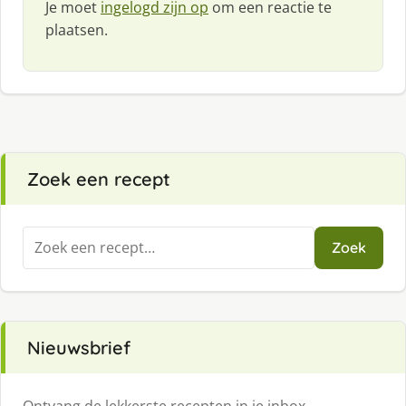
Je moet
ingelogd zijn op
om een reactie te
plaatsen.
Zoek een recept
Zoeken
Zoek
naar:
Nieuwsbrief