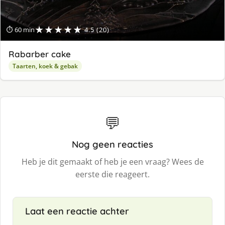
★★★★★
⏱ 60 min
4.5 (20)
Rabarber cake
Taarten, koek & gebak
💬
Nog geen reacties
Heb je dit gemaakt of heb je een vraag? Wees de
eerste die reageert.
Laat een reactie achter