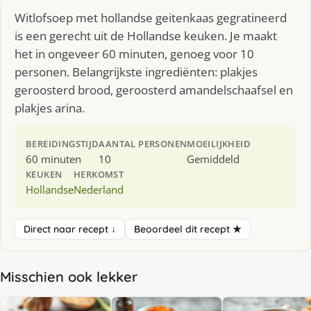
Witlofsoep met hollandse geitenkaas gegratineerd
is een gerecht uit de Hollandse keuken. Je maakt
het in ongeveer 60 minuten, genoeg voor 10
personen. Belangrijkste ingrediënten: plakjes
geroosterd brood, geroosterd amandelschaafsel en
plakjes arina.
BEREIDINGSTIJD
AANTAL PERSONEN
MOEILIJKHEID
60 minuten
10
Gemiddeld
KEUKEN
HERKOMST
Hollandse
Nederland
Direct naar recept ↓
Beoordeel dit recept ★
Misschien ook lekker