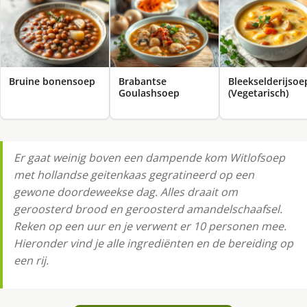
Bruine bonensoep
Brabantse
Bleekselderijsoe
Goulashsoep
(Vegetarisch)
Er gaat weinig boven een dampende kom Witlofsoep
met hollandse geitenkaas gegratineerd op een
gewone doordeweekse dag. Alles draait om
geroosterd brood en geroosterd amandelschaafsel.
Reken op een uur en je verwent er 10 personen mee.
Hieronder vind je alle ingrediënten en de bereiding op
een rij.