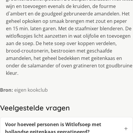
wijn en toevoegen evenals de kruiden, de fourme
d`ambert en de goudgeel gebruneerde amandelen. Het
geheel opkoken op smaak brengen met zout en peper
en 15 min. laten garen. Met de staafmixer blenderen. De
witlofkopjes licht aanzetten in wat olijfolie en toevoegen
aan de soep. De hete soep over koppen verdelen,
brood-croutonerin, bestrooien met geschaafde
amandelen, het geheel bedekken met geitenkaas en
onder de salamander of oven gratineren tot goudbruine
kleur.
Bron:
eigen kookclub
Veelgestelde vragen
Voor hoeveel personen is Witlofsoep met
hollandse geitenkaas gegratineerd?