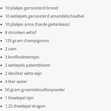
10 plakjes geroosterd brood
10 eetlepels geroosterd amandelschaafsel
10 plakjes arina (harde geitenkaas)
8 stronken witlof
125 gram champignons
2 uien
3 knoflookteentjes
2 eetlepels patentbloem
2 deciliter witte wijn
4 liter water
50 gram groentebouillonpoeder
1 theelepel tijm
1,25 theelepel dragon