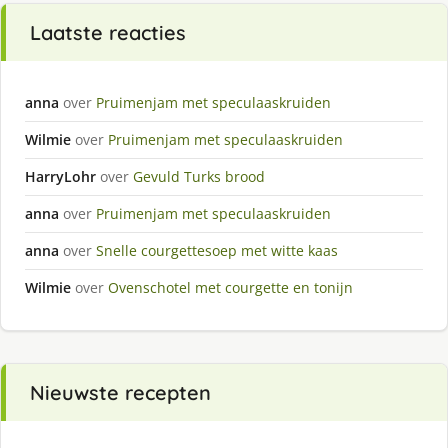
Laatste reacties
anna
over
Pruimenjam met speculaaskruiden
Wilmie
over
Pruimenjam met speculaaskruiden
HarryLohr
over
Gevuld Turks brood
anna
over
Pruimenjam met speculaaskruiden
anna
over
Snelle courgettesoep met witte kaas
Wilmie
over
Ovenschotel met courgette en tonijn
Nieuwste recepten