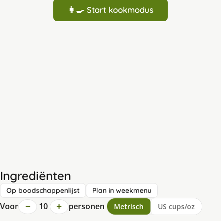
👩‍🍳 Start kookmodus
Ingrediënten
Op boodschappenlijst
Plan in weekmenu
−
+
Voor
10
personen
Metrisch
US cups/oz