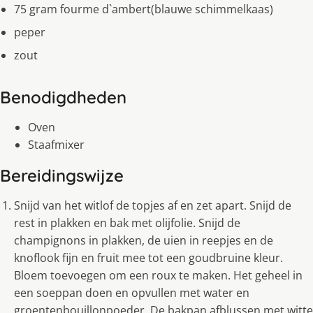
75 gram fourme d`ambert(blauwe schimmelkaas)
peper
zout
Benodigdheden
Oven
Staafmixer
Bereidingswijze
Snijd van het witlof de topjes af en zet apart. Snijd de
rest in plakken en bak met olijfolie. Snijd de
champignons in plakken, de uien in reepjes en de
knoflook fijn en fruit mee tot een goudbruine kleur.
Bloem toevoegen om een roux te maken. Het geheel in
een soeppan doen en opvullen met water en
groentenbouillonpoeder. De bakpan afblussen met witte