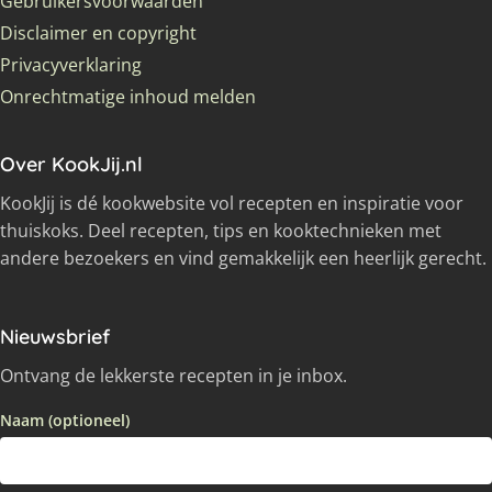
Gebruikersvoorwaarden
Disclaimer en copyright
Privacyverklaring
Onrechtmatige inhoud melden
Over KookJij.nl
KookJij is dé kookwebsite vol recepten en inspiratie voor
thuiskoks. Deel recepten, tips en kooktechnieken met
andere bezoekers en vind gemakkelijk een heerlijk gerecht.
Nieuwsbrief
Ontvang de lekkerste recepten in je inbox.
Naam (optioneel)