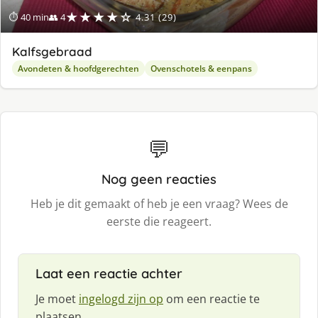
★★★★☆
⏱ 40 min
👥 4
4.31 (29)
Kalfsgebraad
Avondeten & hoofdgerechten
Ovenschotels & eenpans
💬
Nog geen reacties
Heb je dit gemaakt of heb je een vraag? Wees de
eerste die reageert.
Laat een reactie achter
Je moet
ingelogd zijn op
om een reactie te
plaatsen.