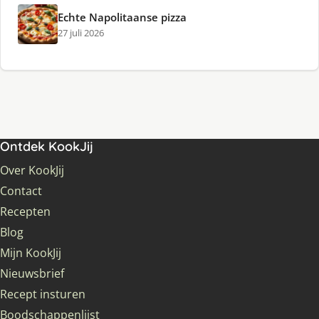
Echte Napolitaanse pizza
27 juli 2026
Ontdek KookJij
Over KookJij
Contact
Recepten
Blog
Mijn KookJij
Nieuwsbrief
Recept insturen
Boodschappenlijst