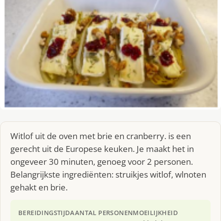
Witlof uit de oven met brie en cranberry. is een
gerecht uit de Europese keuken. Je maakt het in
ongeveer 30 minuten, genoeg voor 2 personen.
Belangrijkste ingrediënten: struikjes witlof, wlnoten
gehakt en brie.
BEREIDINGSTIJD
AANTAL PERSONEN
MOEILIJKHEID