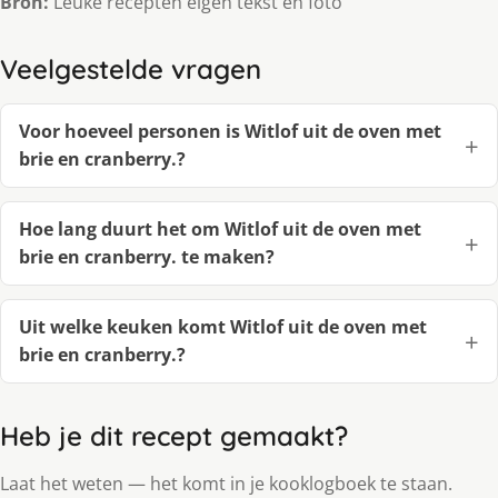
Bron:
Leuke recepten eigen tekst en foto
Veelgestelde vragen
Voor hoeveel personen is Witlof uit de oven met
brie en cranberry.?
Hoe lang duurt het om Witlof uit de oven met
brie en cranberry. te maken?
Uit welke keuken komt Witlof uit de oven met
brie en cranberry.?
Heb je dit recept gemaakt?
Laat het weten — het komt in je kooklogboek te staan.