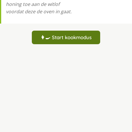
honing toe aan de witlof
voordat deze de oven in gaat.
👩‍🍳 Start kookmodus