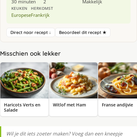
30 minuten
2
Makkelijk
KEUKEN
HERKOMST
Europese
Frankrijk
Direct naar recept ↓
Beoordeel dit recept ★
Misschien ook lekker
Haricots Verts en
Witlof met Ham
Franse andijvie
Salade
Wil je dit iets zoeter maken? Voeg dan een kneepje