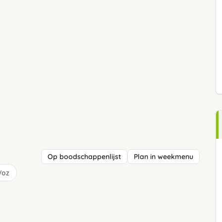
Op boodschappenlijst
Plan in weekmenu
/oz