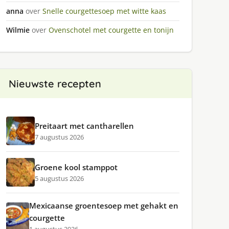
anna
over
Snelle courgettesoep met witte kaas
Wilmie
over
Ovenschotel met courgette en tonijn
Nieuwste recepten
Preitaart met cantharellen
7 augustus 2026
Groene kool stamppot
5 augustus 2026
Mexicaanse groentesoep met gehakt en
courgette