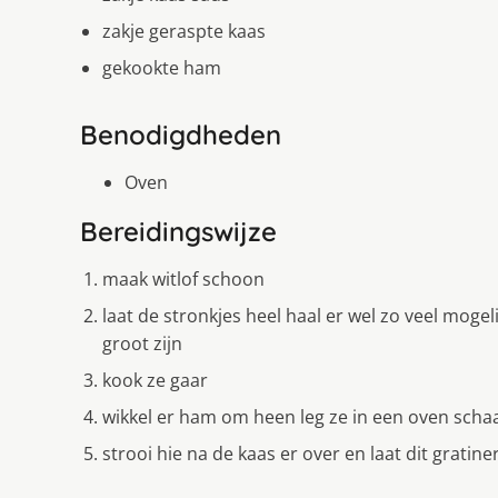
zakje geraspte kaas
gekookte ham
Benodigdheden
Oven
Bereidingswijze
maak witlof schoon
laat de stronkjes heel haal er wel zo veel mogel
groot zijn
kook ze gaar
wikkel er ham om heen leg ze in een oven schaa
strooi hie na de kaas er over en laat dit gratin