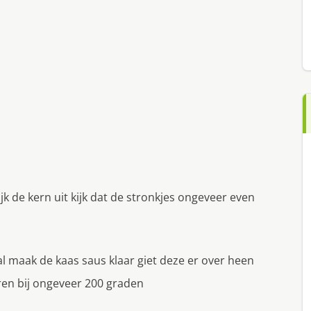
ijk de kern uit kijk dat de stronkjes ongeveer even
l maak de kaas saus klaar giet deze er over heen
eren bij ongeveer 200 graden