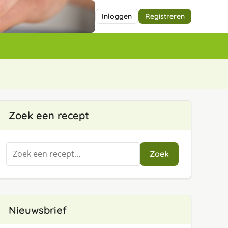
Inloggen
Registreren
Zoek een recept
Zoeken
Zoek
naar:
Nieuwsbrief