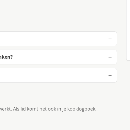
maken?
werkt. Als lid komt het ook in je kooklogboek.