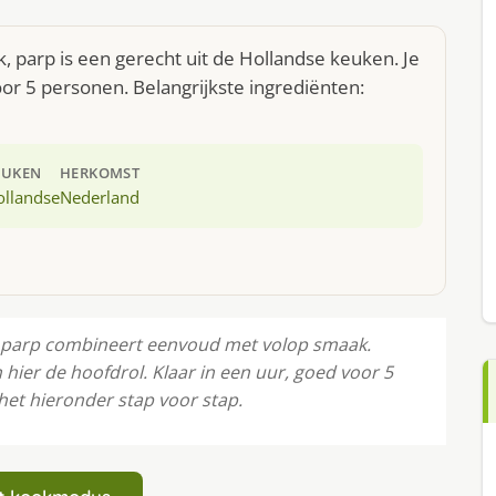
, parp is een gerecht uit de Hollandse keuken. Je
r 5 personen. Belangrijkste ingrediënten:
EUKEN
HERKOMST
ollandse
Nederland
, parp combineert eenvoud met volop smaak.
hier de hoofdrol. Klaar in een uur, goed voor 5
het hieronder stap voor stap.