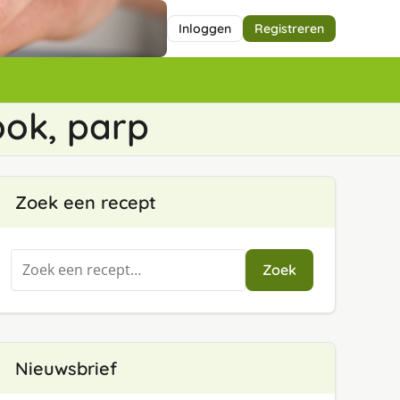
Inloggen
Registreren
ook, parp
Zoek een recept
Zoeken
Zoek
naar:
Nieuwsbrief