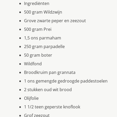
Ingrediënten
500 gram Wildzwijn
Grove zwarte peper en zeezout
500 gram Prei
1,5 ons parmaham
250 gram parpadelle
50 gram boter
Wildfond
Broodkruim pan grannata
1 ons gemengde gedroogde paddestoelen
2 stukken oud wit brood
Olijfolie
1 1/2 teen geperste knoflook
Grof zeezout