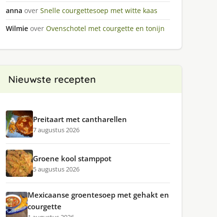
anna
over
Snelle courgettesoep met witte kaas
Wilmie
over
Ovenschotel met courgette en tonijn
Nieuwste recepten
Preitaart met cantharellen
7 augustus 2026
Groene kool stamppot
5 augustus 2026
Mexicaanse groentesoep met gehakt en
courgette