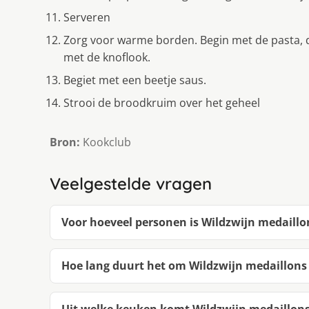
Serveren
Zorg voor warme borden. Begin met de pasta, d
met de knoflook.
Begiet met een beetje saus.
Strooi de broodkruim over het geheel
Bron:
Kookclub
Veelgestelde vragen
Voor hoeveel personen is Wildzwijn medaillo
Hoe lang duurt het om Wildzwijn medaillons
Uit welke keuken komt Wildzwijn medaillons