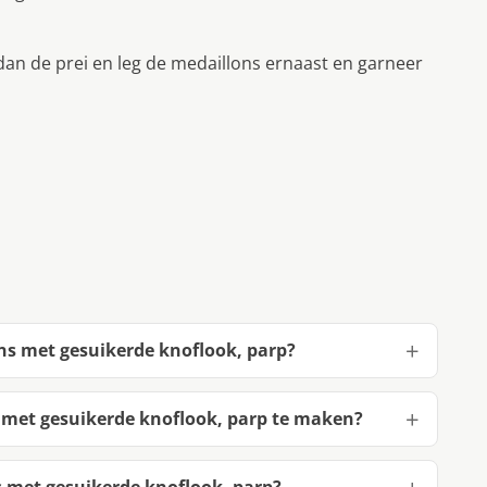
an de prei en leg de medaillons ernaast en garneer
ns met gesuikerde knoflook, parp?
 met gesuikerde knoflook, parp te maken?
 met gesuikerde knoflook, parp?