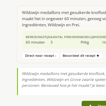
Wildzwijn medaillons met gesuikerde knoflook
maakt het in ongeveer 60 minuten, genoeg voo
Ingrediënten, Wildzwijn en Prei.
BEREIDINGSTIJD
AANTAL PERSONEN
MOEILIJKHEID
K
60 minuten
5
Pittig
H
Direct naar recept ↓
Beoordeel dit recept ★
Wildzwijn medaillons met gesuikerde knoflook
Ingrediënten, Wildzwijn en Grove zwarte spelen 
personen. Benieuwd hoe je het maakt? Je leest 