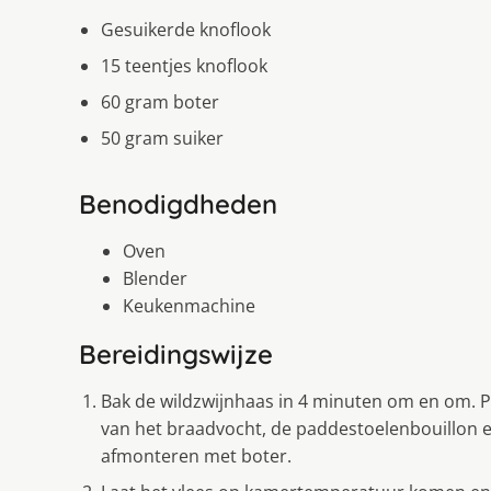
Gesuikerde knoflook
15 teentjes knoflook
60 gram boter
50 gram suiker
Benodigdheden
Oven
Blender
Keukenmachine
Bereidingswijze
Bak de wildzwijnhaas in 4 minuten om en om. P
van het braadvocht, de paddestoelenbouillon en
afmonteren met boter.