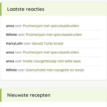
Laatste reacties
anna
over
Pruimenjam met speculaaskruiden
Wilmie
over
Pruimenjam met speculaaskruiden
HarryLohr
over
Gevuld Turks brood
anna
over
Pruimenjam met speculaaskruiden
anna
over
Snelle courgettesoep met witte kaas
Wilmie
over
Ovenschotel met courgette en tonijn
Nieuwste recepten