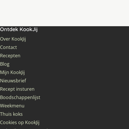
Ontdek KookJij
Over KookJij
Contact
Recepten
Blog
Mijn KookJij
Nieuwsbrief
Recept insturen
Boodschappenlijst
Weekmenu
Thuis koks
Cookies op KookJij