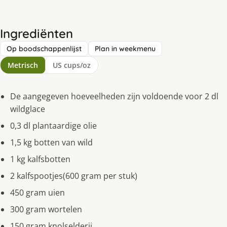
Ingrediënten
Op boodschappenlijst
Plan in weekmenu
Metrisch
US cups/oz
De aangegeven hoeveelheden zijn voldoende voor 2 dl
wildglace
0,3 dl plantaardige olie
1,5 kg botten van wild
1 kg kalfsbotten
2 kalfspootjes(600 gram per stuk)
450 gram uien
300 gram wortelen
150 gram knolselderij