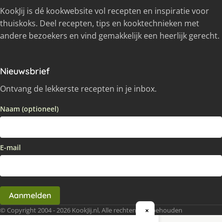
KookJij is dé kookwebsite vol recepten en inspiratie voor
thuiskoks. Deel recepten, tips en kooktechnieken met
andere bezoekers en vind gemakkelijk een heerlijk gerecht.
Nieuwsbrief
Ontvang de lekkerste recepten in je inbox.
Naam (optioneel)
E-mail
Aanmelden
© Copyright 2004 - 2026 KookJij.nl, Alle rechten voorbehouden
×