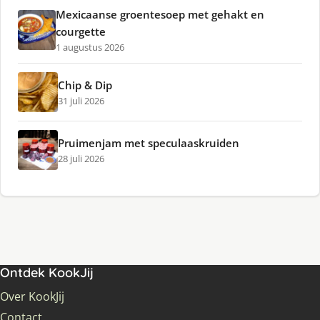
Mexicaanse groentesoep met gehakt en
courgette
1 augustus 2026
Chip & Dip
31 juli 2026
Pruimenjam met speculaaskruiden
28 juli 2026
Ontdek KookJij
Over KookJij
Contact