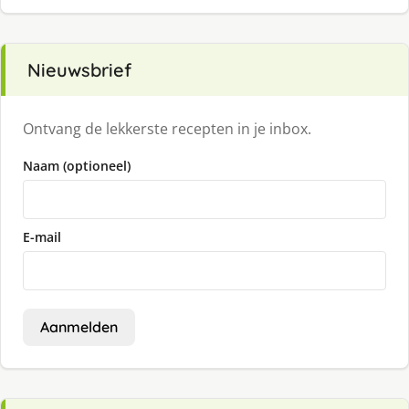
Nieuwsbrief
Ontvang de lekkerste recepten in je inbox.
Naam (optioneel)
E-mail
Aanmelden