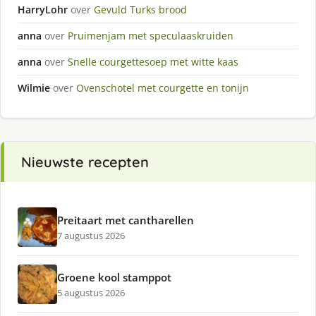
HarryLohr
over
Gevuld Turks brood
anna
over
Pruimenjam met speculaaskruiden
anna
over
Snelle courgettesoep met witte kaas
Wilmie
over
Ovenschotel met courgette en tonijn
Nieuwste recepten
Preitaart met cantharellen
7 augustus 2026
Groene kool stamppot
5 augustus 2026