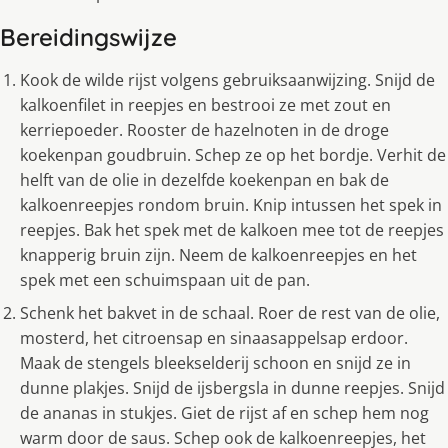
Bereidingswijze
Kook de wilde rijst volgens gebruiksaanwijzing. Snijd de
kalkoenfilet in reepjes en bestrooi ze met zout en
kerriepoeder. Rooster de hazelnoten in de droge
koekenpan goudbruin. Schep ze op het bordje. Verhit de
helft van de olie in dezelfde koekenpan en bak de
kalkoenreepjes rondom bruin. Knip intussen het spek in
reepjes. Bak het spek met de kalkoen mee tot de reepjes
knapperig bruin zijn. Neem de kalkoenreepjes en het
spek met een schuimspaan uit de pan.
Schenk het bakvet in de schaal. Roer de rest van de olie,
mosterd, het citroensap en sinaasappelsap erdoor.
Maak de stengels bleekselderij schoon en snijd ze in
dunne plakjes. Snijd de ijsbergsla in dunne reepjes. Snijd
de ananas in stukjes. Giet de rijst af en schep hem nog
warm door de saus. Schep ook de kalkoenreepjes, het