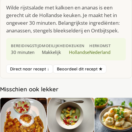
Wilde rijstsalade met kalkoen en ananas is een
gerecht uit de Hollandse keuken. Je maakt het in
ongeveer 30 minuten. Belangrijkste ingrediënten:
ananassen, stengels bleekselderij en Ontbijtspek.
BEREIDINGSTIJD
MOEILIJKHEID
KEUKEN
HERKOMST
30 minuten
Makkelijk
Hollandse
Nederland
Direct naar recept ↓
Beoordeel dit recept ★
Misschien ook lekker