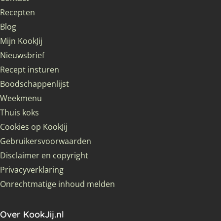
Recepten
Blog
Mijn KookJij
Nieuwsbrief
Recept insturen
Boodschappenlijst
Weekmenu
Thuis koks
Cookies op KookJij
Gebruikersvoorwaarden
Disclaimer en copyright
Privacyverklaring
Onrechtmatige inhoud melden
Over KookJij.nl