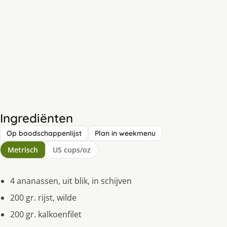
Ingrediënten
Op boodschappenlijst
Plan in weekmenu
Metrisch
US cups/oz
4 ananassen, uit blik, in schijven
200 gr. rijst, wilde
200 gr. kalkoenfilet