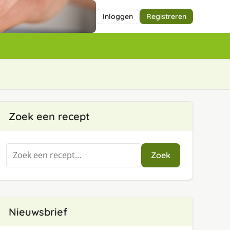
Inloggen
Registreren
Zoek een recept
Zoeken
Zoek
naar:
Nieuwsbrief