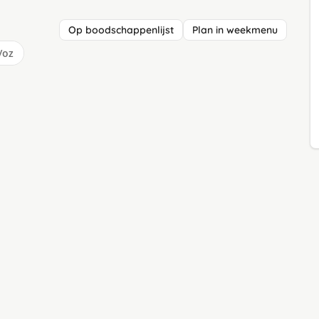
Op boodschappenlijst
Plan in weekmenu
/oz