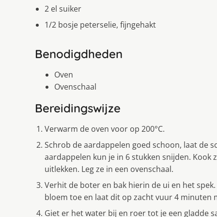
2 el suiker
1/2 bosje peterselie, fijngehakt
Benodigdheden
Oven
Ovenschaal
Bereidingswijze
Verwarm de oven voor op 200°C.
Schrob de aardappelen goed schoon, laat de schi
aardappelen kun je in 6 stukken snijden. Kook z
uitlekken. Leg ze in een ovenschaal.
Verhit de boter en bak hierin de ui en het spek
bloem toe en laat dit op zacht vuur 4 minuten
Giet er het water bij en roer tot je een gladd