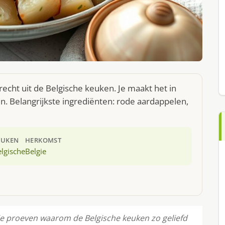
echt uit de Belgische keuken. Je maakt het in
. Belangrijkste ingrediënten: rode aardappelen,
EUKEN
HERKOMST
lgische
Belgie
je proeven waarom de Belgische keuken zo geliefd