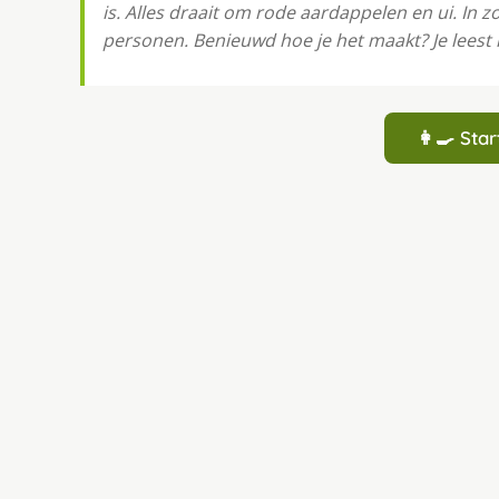
is. Alles draait om rode aardappelen en ui. In z
personen. Benieuwd hoe je het maakt? Je leest 
👩‍🍳 St