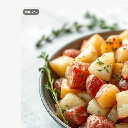
AI-kok