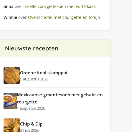
anna
over
Snelle courgettesoep met witte kaas
Wilmie
over
Ovenschotel met courgette en tonijn
Nieuwste recepten
Groene kool stamppot
5 augustus 2026
Mexicaanse groentesoep met gehakt en
courgette
1 augustus 2026
Chip & Dip
31 juli 2026