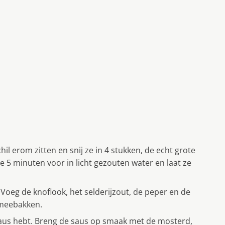
l erom zitten en snij ze in 4 stukken, de echt grote
e 5 minuten voor in licht gezouten water en laat ze
. Voeg de knoflook, het selderijzout, de peper en de
 meebakken.
e saus hebt. Breng de saus op smaak met de mosterd,