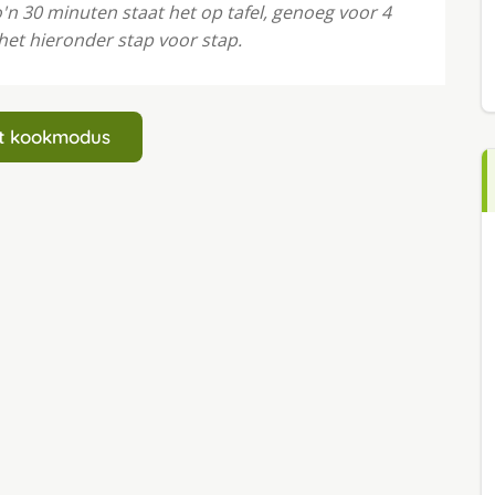
o'n 30 minuten staat het op tafel, genoeg voor 4
het hieronder stap voor stap.
art kookmodus