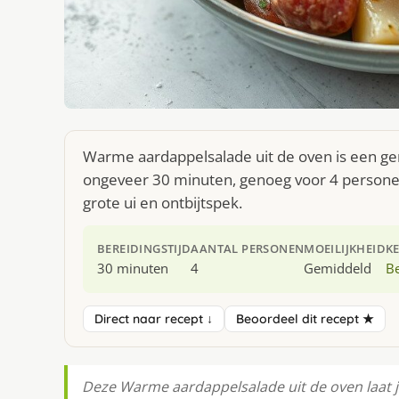
Warme aardappelsalade uit de oven is een ger
ongeveer 30 minuten, genoeg voor 4 personen
grote ui en ontbijtspek.
BEREIDINGSTIJD
AANTAL PERSONEN
MOEILIJKHEID
K
30 minuten
4
Gemiddeld
Be
Direct naar recept ↓
Beoordeel dit recept ★
Deze Warme aardappelsalade uit de oven laat 