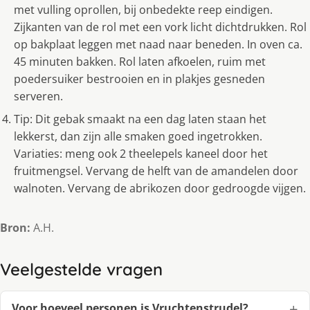
met vulling oprollen, bij onbedekte reep eindigen.
Zijkanten van de rol met een vork licht dichtdrukken. Rol
op bakplaat leggen met naad naar beneden. In oven ca.
45 minuten bakken. Rol laten afkoelen, ruim met
poedersuiker bestrooien en in plakjes gesneden
serveren.
Tip: Dit gebak smaakt na een dag laten staan het
lekkerst, dan zijn alle smaken goed ingetrokken.
Variaties: meng ook 2 theelepels kaneel door het
fruitmengsel. Vervang de helft van de amandelen door
walnoten. Vervang de abrikozen door gedroogde vijgen.
Bron:
A.H.
Veelgestelde vragen
Voor hoeveel personen is Vruchtenstrudel?