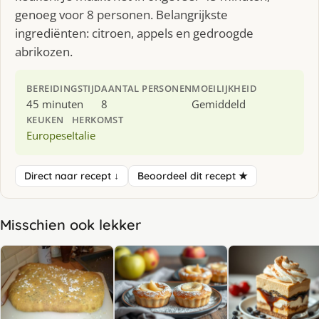
genoeg voor 8 personen. Belangrijkste
ingrediënten: citroen, appels en gedroogde
abrikozen.
BEREIDINGSTIJD
AANTAL PERSONEN
MOEILIJKHEID
45 minuten
8
Gemiddeld
KEUKEN
HERKOMST
Europese
Italie
Direct naar recept ↓
Beoordeel dit recept ★
Misschien ook lekker