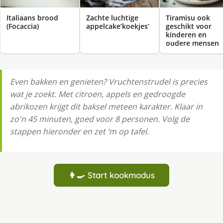
Italiaans brood
Zachte luchtige
Tiramisu ook
(Focaccia)
appelcake’koekjes’
geschikt voor
kinderen en
oudere mensen
Even bakken en genieten? Vruchtenstrudel is precies
wat je zoekt. Met citroen, appels en gedroogde
abrikozen krijgt dit baksel meteen karakter. Klaar in
zo'n 45 minuten, goed voor 8 personen. Volg de
stappen hieronder en zet ‘m op tafel.
👩‍🍳 Start kookmodus