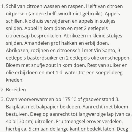
Schil van citroen wassen en raspen. Helft van citroen
uitpersen (andere helft wordt niet gebruikt). Appels
schillen, klokhuis verwijderen en appels in stukjes
snijden. Appel in kom doen en met 2 eetlepels
citroensap besprenkelen. Abrikozen in kleine stukjes
snijden. Amandelen grof hakken en erbij doen.
Abrikozen, rozijnen en citroenschil met Vin Santo, 3
eetlepels basterdsuiker en 2 eetlepels olie omscheppen.
Bloem met snufje zout in kom doen. Rest van suiker en
olie erbij doen en met 1 dl water tot een soepel deeg
kneden.
Bereiden
Oven voorverwarmen op 175 ºC of gasovenstand 3.
Bakplaat met bakpapier bekleden. Aanrecht met bloem
bestuiven. Deeg op aanrecht tot langwerpige lap (van ca.
40 bij 30 cm) uitrollen. Fruitmengsel erover verdelen,
hierbij ca. 5 cm aan de lange kant onbedekt laten. Deeg