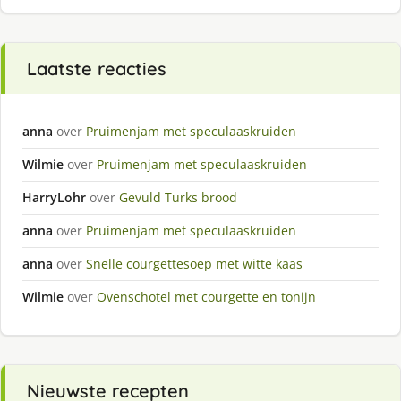
Laatste reacties
anna
over
Pruimenjam met speculaaskruiden
Wilmie
over
Pruimenjam met speculaaskruiden
HarryLohr
over
Gevuld Turks brood
anna
over
Pruimenjam met speculaaskruiden
anna
over
Snelle courgettesoep met witte kaas
Wilmie
over
Ovenschotel met courgette en tonijn
Nieuwste recepten