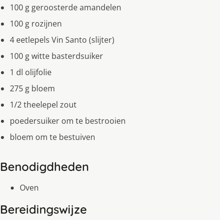
100 g geroosterde amandelen
100 g rozijnen
4 eetlepels Vin Santo (slijter)
100 g witte basterdsuiker
1 dl olijfolie
275 g bloem
1/2 theelepel zout
poedersuiker om te bestrooien
bloem om te bestuiven
Benodigdheden
Oven
Bereidingswijze