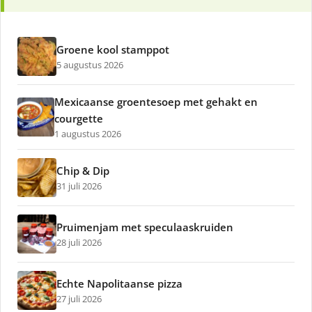
Groene kool stamppot
5 augustus 2026
Mexicaanse groentesoep met gehakt en
courgette
1 augustus 2026
Chip & Dip
31 juli 2026
Pruimenjam met speculaaskruiden
28 juli 2026
Echte Napolitaanse pizza
27 juli 2026